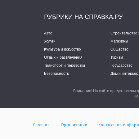
РУБРИКИ НА СПРАВКА.РУ
Авто
Строительство 
Услуги
Магазины
Культура и искусство
Общество
Отдых и развлечения
Туризм
Транспорт и перевозки
Государство
Безопасность
Дом и интерьер
Внимание! На сайте представлены д
За
Главная
Организации
Контактная инфор