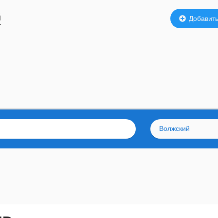
й
Добавить
Волжский