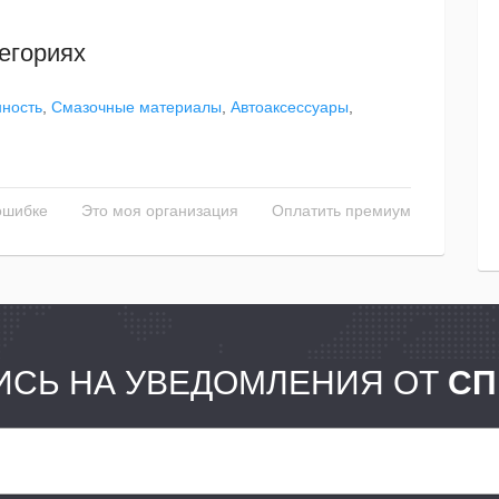
егориях
ность
,
Смазочные материалы
,
Автоаксессуары
,
ошибке
Это моя организация
Оплатить премиум
СЬ НА УВЕДОМЛЕНИЯ ОТ
СП