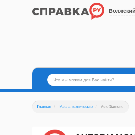
Волжски
Главная
Масла технические
AutoDiamond