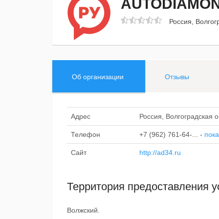
AUTODIAMO
Россия, Волгогр
Об организации
Отзывы
Адрес
Россия, Волгоградская об
Телефон
+7 (962) 761-64-...
-
пока
Сайт
http://ad34.ru
Территория предоставления у
Волжский.