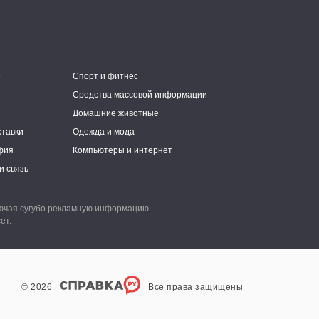
е
Спорт и фитнес
Средства массовой информации
Домашние животные
ставки
Одежда и мода
фия
Компьютеры и интернет
и связь
лючая сугубо рекламную информацию.
ет.
© 2026
Все права защищены