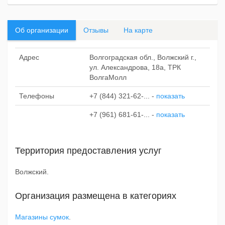
Об организации
Отзывы
На карте
Адрес
Волгоградская обл., Волжский г.,
ул. Александрова, 18а, ТРК
ВолгаМолл
Телефоны
+7 (844) 321-62-...
-
показать
+7 (961) 681-61-...
-
показать
Территория предоставления услуг
Волжский.
Организация размещена в категориях
Магазины сумок
.