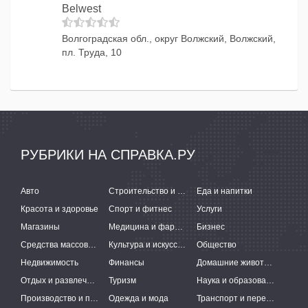
Belwest
Волгоградская обл., округ Волжский, Волжский,
пл. Труда, 10
РУБРИКИ НА СПРАВКА.РУ
Авто
Строительство и ремонт
Еда и напитки
Красота и здоровье
Спорт и фитнес
Услуги
Магазины
Медицина и фармацевтика
Бизнес
Средства массовой информации
Культура и искусство
Общество
Недвижимость
Финансы
Домашние животные
Отдых и развлечения
Туризм
Наука и образование
Производство и поставки
Одежда и мода
Транспорт и перевозки