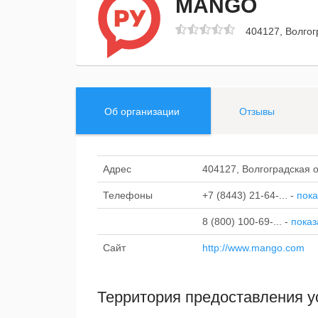
MANGO
404127, Волгогр
Об организации
Отзывы
Адрес
404127, Волгоградская об
Телефоны
+7 (8443) 21-64-...
-
пока
8 (800) 100-69-...
-
показ
Сайт
http://www.mango.com
Территория предоставления у