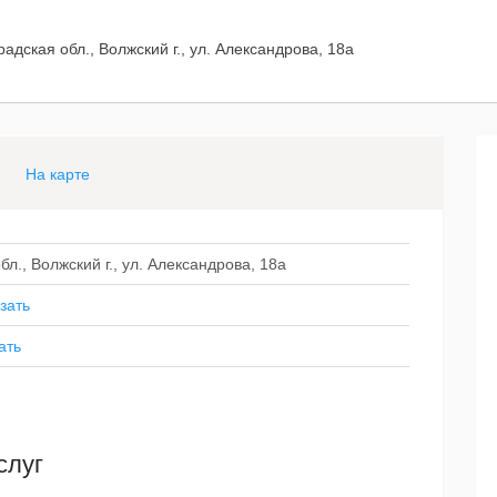
адская обл., Волжский г., ул. Александрова, 18а
На карте
л., Волжский г., ул. Александрова, 18а
зать
ать
слуг