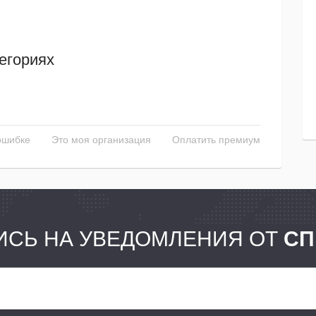
егориях
ошибке
Это моя организация
Оплатить премиум
СЬ НА УВЕДОМЛЕНИЯ ОТ
СП