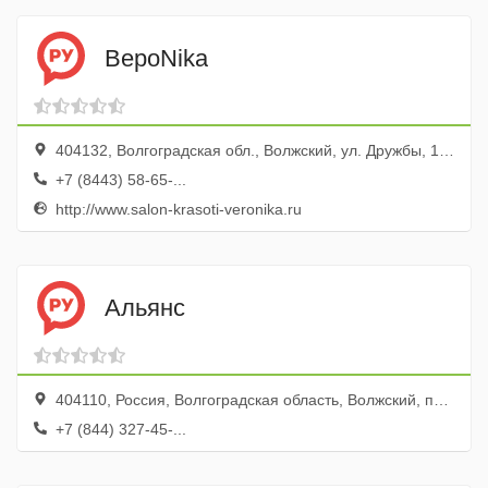
ВероNika
404132, Волгоградская обл., Волжский, ул. Дружбы, 107
+7 (8443) 58-65-...
http://www.salon-krasoti-veronika.ru
Альянс
404110, Россия, Волгоградская область, Волжский, проспект Ленина, 78
+7 (844) 327-45-...