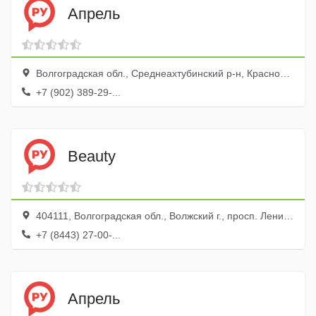
Апрель
Волгоградская обл., Среднеахтубинский р-н, Краснослободск г., ул. Ленина, 83а
+7 (902) 389-29-...
Beauty
404111, Волгоградская обл., Волжский г., просп. Ленина, 78
+7 (8443) 27-00-...
Апрель