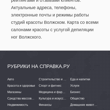
рейтингами и отзывами клиентов.
Актуальные адреса, телефоны,
электронные почты и режимы работы
студий красоты Волжском. Карта со всеми
салонами красоты с услугой депиляции
ног Волжского.
РУБРИКИ НА СПРАВКА.РУ
Авто
Строительство и ремонт
Еда и напитки
Красота и здоровье
Спорт и фитнес
Услуги
Магазины
Медицина и фармацевтика
Бизнес
Средства массовой информации
Культура и искусство
Общество
Недвижимость
Финансы
Домашние животные