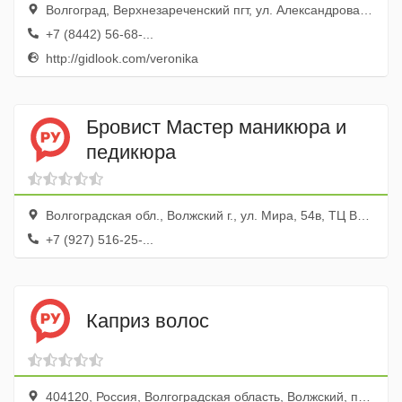
Волгоград, Верхнезареченский пгт, ул. Александрова, 39
+7 (8442) 56-68-...
http://gidlook.com/veronika
Бровист Мастер маникюра и
педикюра
Волгоградская обл., Волжский г., ул. Мира, 54в, ТЦ Вегас
+7 (927) 516-25-...
Каприз волос
404120, Россия, Волгоградская область, Волжский, проспект Ленина, 97