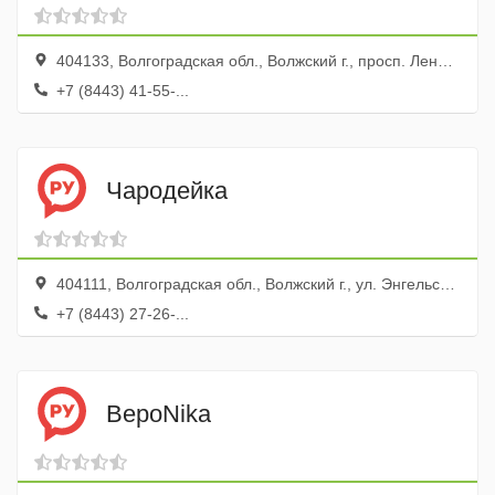
404133, Волгоградская обл., Волжский г., просп. Ленина, 34
+7 (8443) 41-55-...
Чародейка
404111, Волгоградская обл., Волжский г., ул. Энгельса, 11
+7 (8443) 27-26-...
ВероNika