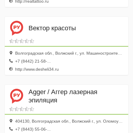
http://realtattoo.ru
Вектор красоты
Волгоградская обл., Волжский г., ул. Машиностроителей, 14а
+7 (8442) 21-58-...
http://www.desheli34.ru
Agger / Аггер лазерная
эпиляция
404130, Волгоградская обл., Волжский г., ул. Оломоуцкая, 16
+7 (8443) 55-06-...