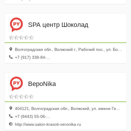
SPA центр Шоколад
Волгоградская обл., Волжский г., Рабочий пос., ул. Большевистская, 70а
+7 (917) 338-84-...
ВероNika
404121, Волгоградская обл., Волжский, ул. имени Генерала Карбышева, 138
+7 (8443) 55-06-...
http://www.salon-krasoti-veronika.ru