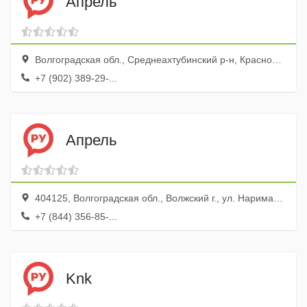
Апрель
Волгоградская обл., Среднеахтубинский р-н, Краснослободск г., ул. Ленина, 83а
+7 (902) 389-29-...
Апрель
404125, Волгоградская обл., Волжский г., ул. Нариманова, 2
+7 (844) 356-85-...
Knk