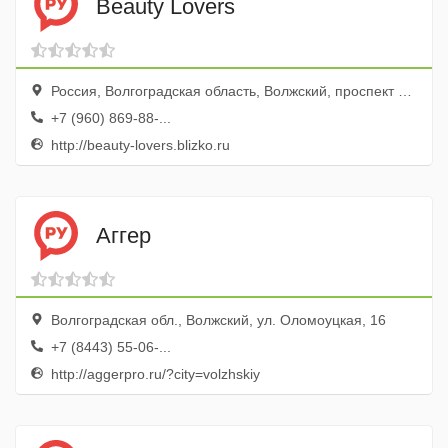
Beauty Lovers
Россия, Волгоградская область, Волжский, проспект Ленина, 32
+7 (960) 869-88-...
http://beauty-lovers.blizko.ru
Аггер
Волгоградская обл., Волжский, ул. Оломоуцкая, 16
+7 (8443) 55-06-...
http://aggerpro.ru/?city=volzhskiy