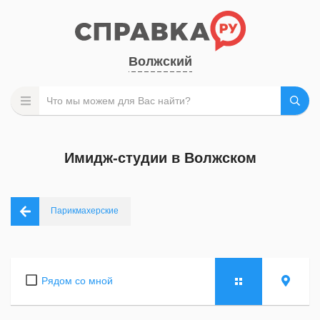
Волжский
Имидж-студии в Волжском
Парикмахерские
Рядом со мной