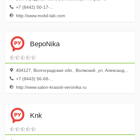
+7 (8442) 50-17-...
http://www.mobil-lab.com
ВероNika
404127, Волгоградская обл., Волжский, ул. Александрова, 39
+7 (8443) 56-68-...
http://www.salon-krasoti-veronika.ru
Knk