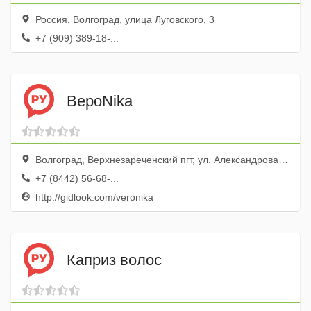
Россия, Волгоград, улица Луговского, 3
+7 (909) 389-18-...
ВероNika
Волгоград, Верхнезареченский пгт, ул. Александрова, 39
+7 (8442) 56-68-...
http://gidlook.com/veronika
Каприз волос