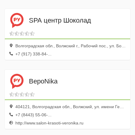
SPA центр Шоколад
Волгоградская обл., Волжский г., Рабочий пос., ул. Большевистская, 70а
+7 (917) 338-84-...
ВероNika
404121, Волгоградская обл., Волжский, ул. имени Генерала Карбышева, 138
+7 (8443) 55-06-...
http://www.salon-krasoti-veronika.ru