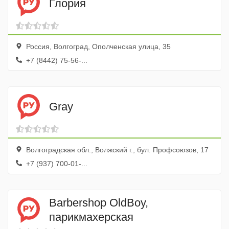
Глория
Россия, Волгоград, Ополченская улица, 35
+7 (8442) 75-56-...
Gray
Волгоградская обл., Волжский г., бул. Профсоюзов, 17
+7 (937) 700-01-...
Barbershop OldBoy,
парикмахерская