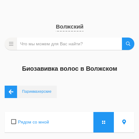
Волжский
Биозавивка волос в Волжском
Парикмахерские
Рядом со мной