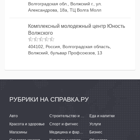
Волгоградская обл., Волжский г., ул.
Александрова, 18а, ТЦ Волга Молл
Комплексный молодежный центр Юность
Волжского
404102, Россия, Волгоградская область,
Волжский, бульвар Профсоюзов, 13
РУБРИКИ НА СПРАВКА.РУ
Авто
Строительство и ремонт
Еда и напитки
Красота и здоровье
Спорт и фитнес
Услуги
Магазины
Медицина и фармацевтика
Бизнес