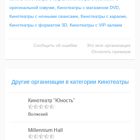
оригинальной озвучке
,
Кинотеатры с магазином DVD
,
Кинотеатры с ночными сеансами
,
Кинотеатры с караоке
,
Кинотеатры с форматом 3D
,
Кинотеатры с VIP-залами
Сообщить об ошибке
Это моя организация
Оплатить премиум
Другие организации в категории Кинотеатры
Кинотеатр "Юность"
Волжский
Millennium Hall