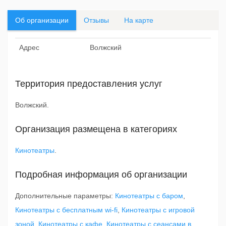
Об организации
Отзывы
На карте
Адрес
Волжский
Территория предоставления услуг
Волжский.
Организация размещена в категориях
Кинотеатры
.
Подробная информация об организации
Дополнительные параметры:
Кинотеатры с баром
,
Кинотеатры с бесплатным wi-fi
,
Кинотеатры с игровой
зоной
,
Кинотеатры с кафе
,
Кинотеатры с сеансами в