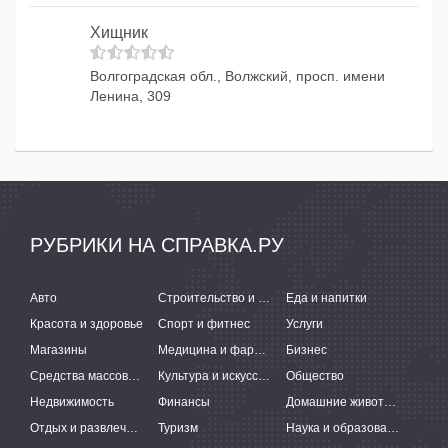
Хищник
Волгоградская обл., Волжский, просп. имени
Ленина, 309
РУБРИКИ НА СПРАВКА.РУ
Авто
Строительство и ремонт
Еда и напитки
Красота и здоровье
Спорт и фитнес
Услуги
Магазины
Медицина и фармацевтика
Бизнес
Средства массовой информации
Культура и искусство
Общество
Недвижимость
Финансы
Домашние животные
Отдых и развлечения
Туризм
Наука и образование