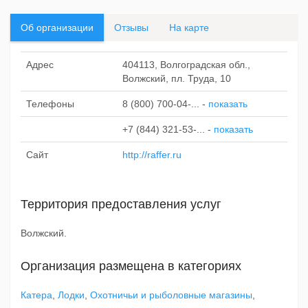
Об организации
Отзывы
На карте
Адрес
404113, Волгоградская обл.,
Волжский, пл. Труда, 10
Телефоны
8 (800) 700-04-...
-
показать
+7 (844) 321-53-...
-
показать
Сайт
http://raffer.ru
Территория предоставления услуг
Волжский.
Организация размещена в категориях
Катера
,
Лодки
,
Охотничьи и рыболовные магазины
,