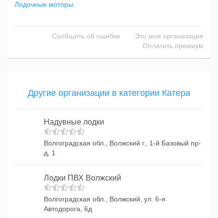
Лодочные моторы
.
Сообщить об ошибке
Это моя организация
Оплатить премиум
Другие организации в категории Катера
Надувные лодки
Волгоградская обл., Волжский г., 1-й Базовый пр-
д, 1
Лодки ПВХ Волжский
Волгоградская обл., Волжский, ул. 6-я
Автодорога, 6д