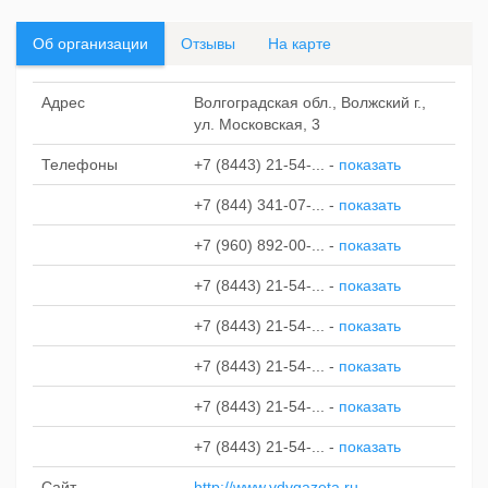
Об организации
Отзывы
На карте
Адрес
Волгоградская обл., Волжский г.,
ул. Московская, 3
Телефоны
+7 (8443) 21-54-...
-
показать
+7 (844) 341-07-...
-
показать
+7 (960) 892-00-...
-
показать
+7 (8443) 21-54-...
-
показать
+7 (8443) 21-54-...
-
показать
+7 (8443) 21-54-...
-
показать
+7 (8443) 21-54-...
-
показать
+7 (8443) 21-54-...
-
показать
Сайт
http://www.vdvgazeta.ru