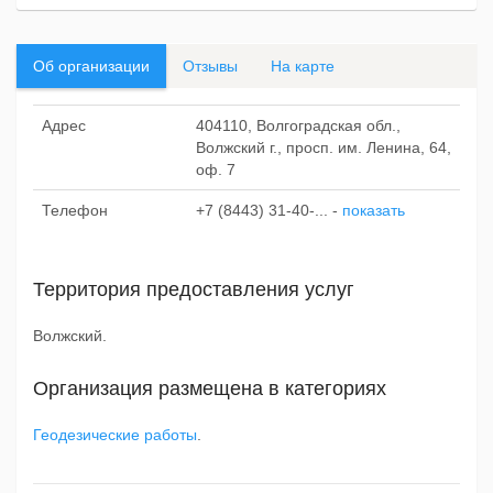
Об организации
Отзывы
На карте
Адрес
404110, Волгоградская обл.,
Волжский г., просп. им. Ленина, 64,
оф. 7
Телефон
+7 (8443) 31-40-...
-
показать
Территория предоставления услуг
Волжский.
Организация размещена в категориях
Геодезические работы
.