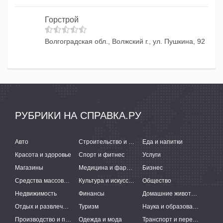
Горстрой
Волгоградская обл., Волжский г., ул. Пушкина, 92
РУБРИКИ НА СПРАВКА.РУ
Авто
Строительство и ремонт
Еда и напитки
Красота и здоровье
Спорт и фитнес
Услуги
Магазины
Медицина и фармацевтика
Бизнес
Средства массовой информации
Культура и искусство
Общество
Недвижимость
Финансы
Домашние животные
Отдых и развлечения
Туризм
Наука и образование
Производство и поставки
Одежда и мода
Транспорт и перевозки