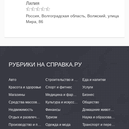
Лилия
Россия, Волгоградская область, Волжский, улица
Мира, 86
РУБРИКИ НА СПРАВКА.РУ
Авто
Строительство и ремонт
Еда и напитки
Красота и здоровье
Спорт и фитнес
Услуги
Магазины
Медицина и фармацевтика
Бизнес
Средства массовой информации
Культура и искусство
Общество
Недвижимость
Финансы
Домашние животные
Отдых и развлечения
Туризм
Наука и образование
Производство и поставки
Одежда и мода
Транспорт и перевозки