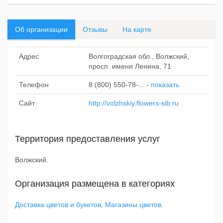
Об организации
Отзывы
На карте
Адрес
Волгоградская обл., Волжский,
просп. имени Ленина, 71
Телефон
8 (800) 550-78-...
-
показать
Сайт
http://volzhskiy.flowers-sib.ru
Территория предоставления услуг
Волжский.
Организация размещена в категориях
Доставка цветов и букетов
,
Магазины цветов
.