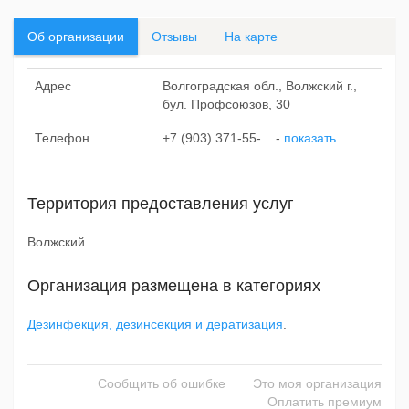
Об организации
Отзывы
На карте
Адрес
Волгоградская обл., Волжский г.,
бул. Профсоюзов, 30
Телефон
+7 (903) 371-55-...
-
показать
Территория предоставления услуг
Волжский.
Организация размещена в категориях
Дезинфекция, дезинсекция и дератизация
.
Сообщить об ошибке
Это моя организация
Оплатить премиум