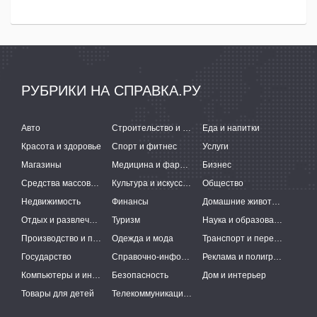
РУБРИКИ НА СПРАВКА.РУ
Авто
Строительство и ремонт
Еда и напитки
Красота и здоровье
Спорт и фитнес
Услуги
Магазины
Медицина и фармацевтика
Бизнес
Средства массовой информации
Культура и искусство
Общество
Недвижимость
Финансы
Домашние животные
Отдых и развлечения
Туризм
Наука и образование
Производство и поставки
Одежда и мода
Транспорт и перевозки
Государство
Справочно-информационные системы
Реклама и полиграфия
Компьютеры и интернет
Безопасность
Дом и интерьер
Товары для детей
Телекоммуникации и связь