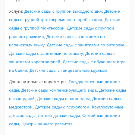
Услуги:
Детские сады с группой выходного дня
,
Детские
сады с группой кратковременного пребывания
,
Детские
сады с группой Монтессори
,
Детские сады с группой
раннего развития
,
Детские сады с занятиями по
испанскому языку
,
Детские сады с занятиями по риторике
,
Детские сады с занятиями по этикету
,
Детские сады с
занятиями хореографией
,
Детские сады с обучением игре
на баяне
,
Детские сады с танцевальным кружком
Дополнительные параметры:
Государственные детские
сады
,
Детские сады компенсирующего вида
,
Детские сады
с изостудией
,
Детские сады с логопедом
,
Детские сады с
медсестрой
,
Детские сады с психологом
,
Круглосуточные
детские сады
,
Летние детские сады
,
Семейные детские
сады
,
Центры раннего развития