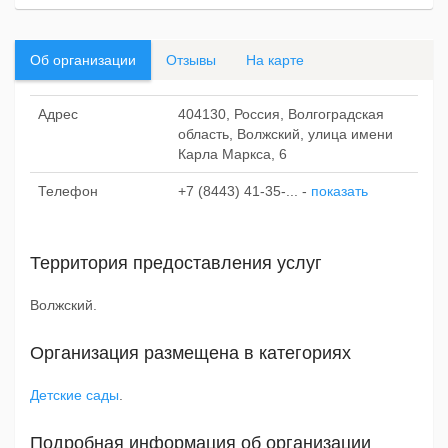
Об организации
Отзывы
На карте
Адрес
404130, Россия, Волгоградская
область, Волжский, улица имени
Карла Маркса, 6
Телефон
+7 (8443) 41-35-...
-
показать
Территория предоставления услуг
Волжский.
Организация размещена в категориях
Детские сады
.
Подробная информация об организации