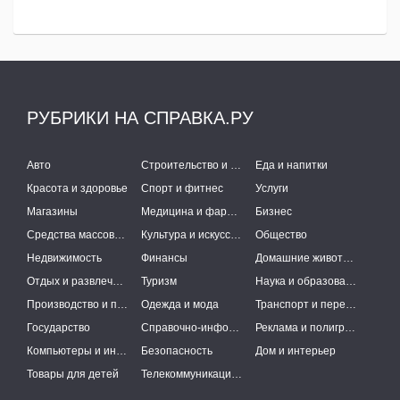
РУБРИКИ НА СПРАВКА.РУ
Авто
Строительство и ремонт
Еда и напитки
Красота и здоровье
Спорт и фитнес
Услуги
Магазины
Медицина и фармацевтика
Бизнес
Средства массовой информации
Культура и искусство
Общество
Недвижимость
Финансы
Домашние животные
Отдых и развлечения
Туризм
Наука и образование
Производство и поставки
Одежда и мода
Транспорт и перевозки
Государство
Справочно-информационные системы
Реклама и полиграфия
Компьютеры и интернет
Безопасность
Дом и интерьер
Товары для детей
Телекоммуникации и связь