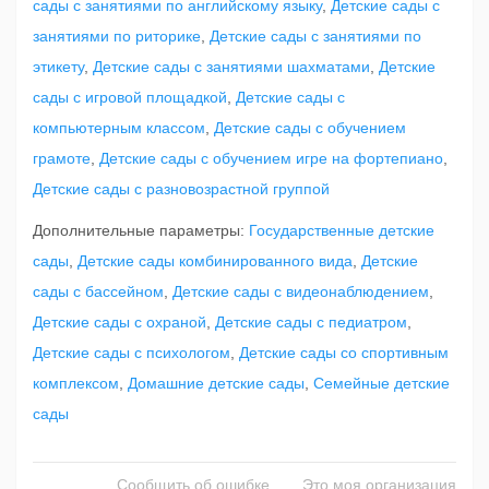
сады с занятиями по английскому языку
,
Детские сады с
занятиями по риторике
,
Детские сады с занятиями по
этикету
,
Детские сады с занятиями шахматами
,
Детские
сады с игровой площадкой
,
Детские сады с
компьютерным классом
,
Детские сады с обучением
грамоте
,
Детские сады с обучением игре на фортепиано
,
Детские сады с разновозрастной группой
Дополнительные параметры:
Государственные детские
сады
,
Детские сады комбинированного вида
,
Детские
сады с бассейном
,
Детские сады с видеонаблюдением
,
Детские сады с охраной
,
Детские сады с педиатром
,
Детские сады с психологом
,
Детские сады со спортивным
комплексом
,
Домашние детские сады
,
Семейные детские
сады
Сообщить об ошибке
Это моя организация