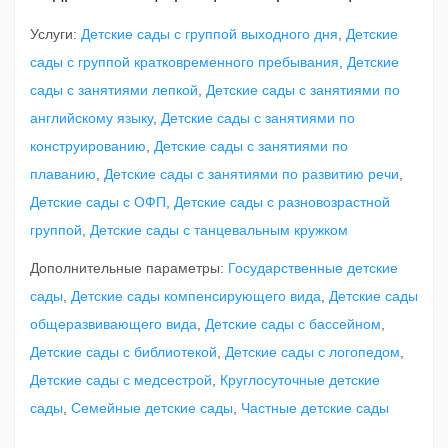
Услуги:
Детские сады с группой выходного дня
,
Детские
сады с группой кратковременного пребывания
,
Детские
сады с занятиями лепкой
,
Детские сады с занятиями по
английскому языку
,
Детские сады с занятиями по
конструированию
,
Детские сады с занятиями по
плаванию
,
Детские сады с занятиями по развитию речи
,
Детские сады с ОФП
,
Детские сады с разновозрастной
группой
,
Детские сады с танцевальным кружком
Дополнительные параметры:
Государственные детские
сады
,
Детские сады компенсирующего вида
,
Детские сады
общеразвивающего вида
,
Детские сады с бассейном
,
Детские сады с библиотекой
,
Детские сады с логопедом
,
Детские сады с медсестрой
,
Круглосуточные детские
сады
,
Семейные детские сады
,
Частные детские сады