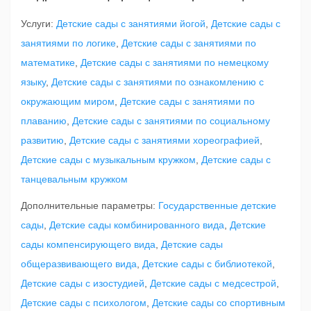
Услуги:
Детские сады с занятиями йогой
,
Детские сады с
занятиями по логике
,
Детские сады с занятиями по
математике
,
Детские сады с занятиями по немецкому
языку
,
Детские сады с занятиями по ознакомлению с
окружающим миром
,
Детские сады с занятиями по
плаванию
,
Детские сады с занятиями по социальному
развитию
,
Детские сады с занятиями хореографией
,
Детские сады с музыкальным кружком
,
Детские сады с
танцевальным кружком
Дополнительные параметры:
Государственные детские
сады
,
Детские сады комбинированного вида
,
Детские
сады компенсирующего вида
,
Детские сады
общеразвивающего вида
,
Детские сады с библиотекой
,
Детские сады с изостудией
,
Детские сады с медсестрой
,
Детские сады с психологом
,
Детские сады со спортивным