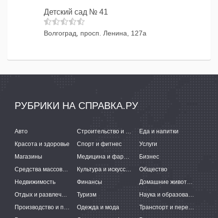
Детский сад № 41
Волгоград, просп. Ленина, 127а
РУБРИКИ НА СПРАВКА.РУ
Авто
Строительство и ремонт
Еда и напитки
Красота и здоровье
Спорт и фитнес
Услуги
Магазины
Медицина и фармацевтика
Бизнес
Средства массовой информации
Культура и искусство
Общество
Недвижимость
Финансы
Домашние животные
Отдых и развлечения
Туризм
Наука и образование
Производство и поставки
Одежда и мода
Транспорт и перевозки