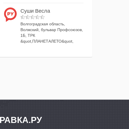
Суши Весла
Волгоградская область,
Волжский, бульвар Профсоюзов,
1Б, ТРК
&quot,ПЛАНЕТАЛЕТО&quot,
РАВКА.РУ