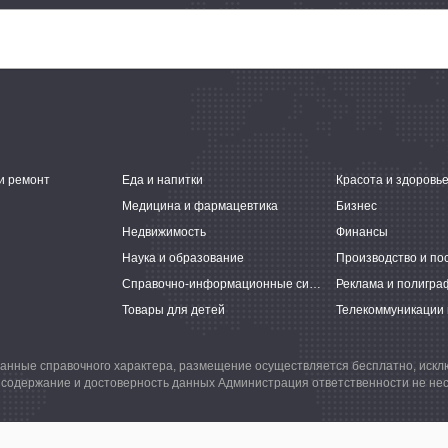
и ремонт
Еда и напитки
Красота и здоровь
Медицина и фармацевтика
Бизнес
Недвижимость
Финансы
Наука и образование
Производство и по
Справочно-информационные системы
Реклама и полигра
Товары для детей
Телекоммуникации 
анные справочного характера, размещение осуществляется бесплатно, иск
 содержание и достоверность данных Администрация ответственности не нес