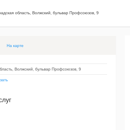
радская область, Волжский, бульвар Профсоюзов, 9
На карте
область, Волжский, бульвар Профсоюзов, 9
зать
слуг