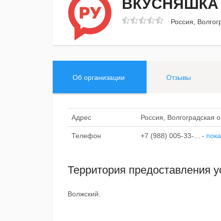
ВКУСНЯШКА
Россия, Волгог
Об организации
Отзывы
Адрес
Россия, Волгоградская 
Телефон
+7 (988) 005-33-...
-
пока
Территория предоставления у
Волжский.