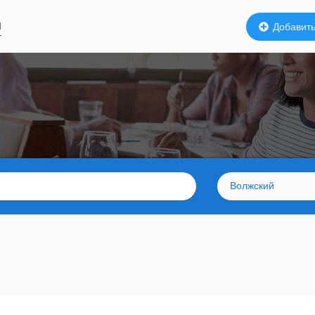
й
Добавить
Волжский