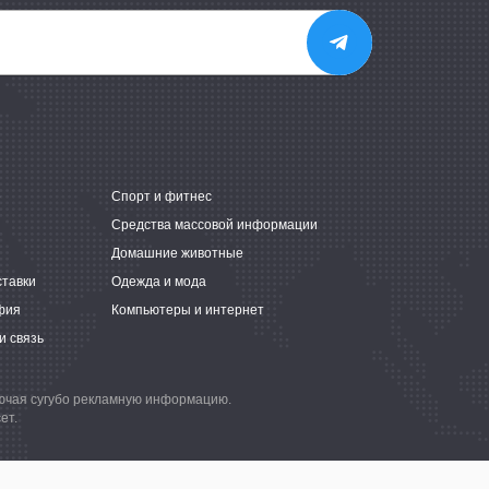
е
Спорт и фитнес
Средства массовой информации
Домашние животные
ставки
Одежда и мода
фия
Компьютеры и интернет
и связь
лючая сугубо рекламную информацию.
ет.