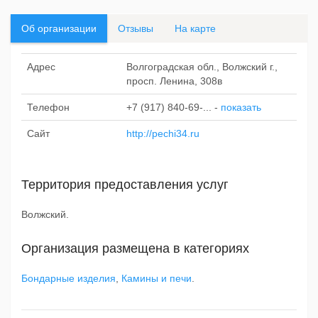
Об организации
Отзывы
На карте
Адрес
Волгоградская обл., Волжский г.,
просп. Ленина, 308в
Телефон
+7 (917) 840-69-...
-
показать
Сайт
http://pechi34.ru
Территория предоставления услуг
Волжский.
Организация размещена в категориях
Бондарные изделия
,
Камины и печи
.