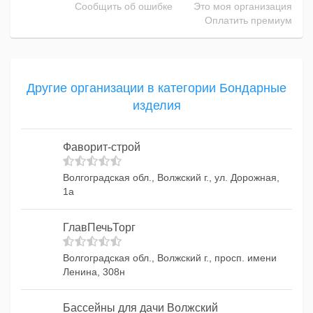
Сообщить об ошибке
Это моя организация
Оплатить премиум
Другие организации в категории Бондарные
изделия
Фаворит-строй
Волгоградская обл., Волжский г., ул. Дорожная,
1а
ГлавПечьТорг
Волгоградская обл., Волжский г., просп. имени
Ленина, 308н
Бассейны для дачи Волжский