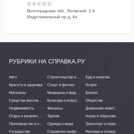
Волгоградская обл., Волжский, 2-й
Индустриальный пр-д, 4а
РУБРИКИ НА СПРАВКА.РУ
Авто
Строительство и ремонт
Еда и напитки
Красота и здоровье
Спорт и фитнес
Услуги
Магазины
Медицина и фармацевтика
Бизнес
Средства массовой информации
Культура и искусство
Общество
Недвижимость
Финансы
Домашние животные
Отдых и развлечения
Туризм
Наука и образование
Производство и поставки
Одежда и мода
Транспорт и перевозки
Государство
Справочно-информационные системы
Реклама и полиграфия