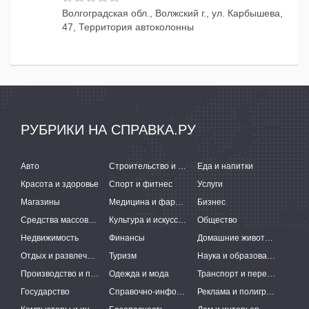
Волгоградская обл., Волжский г., ул. Карбышева,
47, Территория автоколонны
РУБРИКИ НА СПРАВКА.РУ
Авто
Строительство и ремонт
Еда и напитки
Красота и здоровье
Спорт и фитнес
Услуги
Магазины
Медицина и фармацевтика
Бизнес
Средства массовой информации
Культура и искусство
Общество
Недвижимость
Финансы
Домашние животные
Отдых и развлечения
Туризм
Наука и образование
Производство и поставки
Одежда и мода
Транспорт и перевозки
Государство
Справочно-информационные системы
Реклама и полиграфия