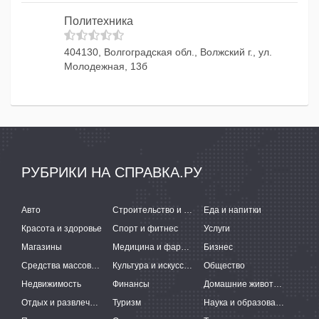
Политехника
404130, Волгоградская обл., Волжский г., ул.
Молодежная, 13б
РУБРИКИ НА СПРАВКА.РУ
Авто
Строительство и ремонт
Еда и напитки
Красота и здоровье
Спорт и фитнес
Услуги
Магазины
Медицина и фармацевтика
Бизнес
Средства массовой информации
Культура и искусство
Общество
Недвижимость
Финансы
Домашние животные
Отдых и развлечения
Туризм
Наука и образование