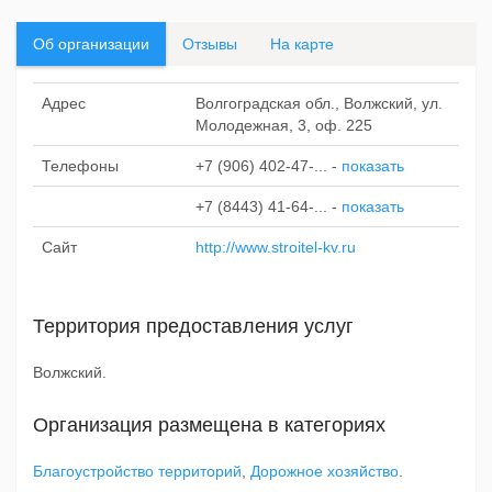
Об организации
Отзывы
На карте
Адрес
Волгоградская обл., Волжский, ул.
Молодежная, 3, оф. 225
Телефоны
+7 (906) 402-47-...
-
показать
+7 (8443) 41-64-...
-
показать
Сайт
http://www.stroitel-kv.ru
Территория предоставления услуг
Волжский.
Организация размещена в категориях
Благоустройство территорий
,
Дорожное хозяйство
.