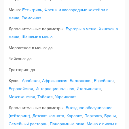
Меню:
Есть гриль
,
Фреши и кислородные коктейли в
меню
,
Рюмочная
Дополнительные параметры:
Бургеры в меню
,
Хинкали в
меню
,
Шашлык в меню
Мороженое в меню: да
Чайхана: да
Траттория: да
Кухня:
Арабская
,
Африканская
,
Балканская
,
Еврейская
,
Европейская
,
Интернациональная
,
Итальянская
,
Мексиканская
,
Тайская
,
Украинская
Дополнительные параметры:
Выездное обслуживание
(кейтеринг)
,
Детская комната
,
Караоке
,
Парковка
,
Бранч
,
Семейный ресторан
,
Панорамные окна
,
Меню с пивом и