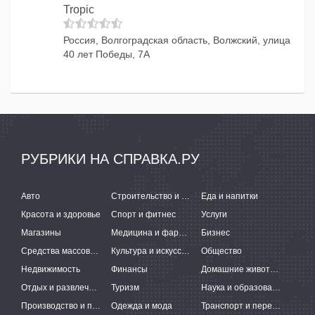
Tropic
Россия, Волгоградская область, Волжский, улица
40 лет Победы, 7А
РУБРИКИ НА СПРАВКА.РУ
Авто
Строительство и ремонт
Еда и напитки
Красота и здоровье
Спорт и фитнес
Услуги
Магазины
Медицина и фармацевтика
Бизнес
Средства массовой информации
Культура и искусство
Общество
Недвижимость
Финансы
Домашние животные
Отдых и развлечения
Туризм
Наука и образование
Производство и поставки
Одежда и мода
Транспорт и перевозки