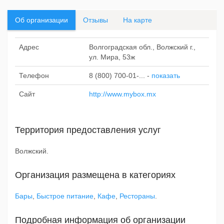
Об организации
Отзывы
На карте
Адрес
Волгоградская обл., Волжский г.,
ул. Мира, 53ж
Телефон
8 (800) 700-01-...
-
показать
Сайт
http://www.mybox.mx
Территория предоставления услуг
Волжский.
Организация размещена в категориях
Бары
,
Быстрое питание
,
Кафе
,
Рестораны
.
Подробная информация об организации