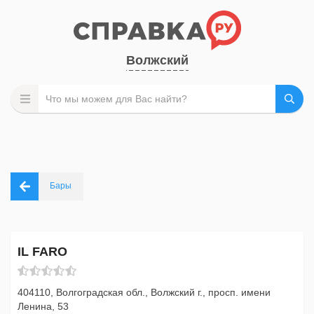
Волжский
Бары
IL FARO
404110, Волгоградская обл., Волжский г., просп. имени
Ленина, 53