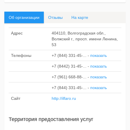
Об организации
Отзывы
На карте
Адрес
404110, Волгоградская обл.,
Волжский г., просп. имени Ленина,
53
Телефоны
+7 (844) 331-45-...
-
показать
+7 (8442) 31-45-...
-
показать
+7 (961) 668-88-...
-
показать
+7 (844) 331-45-...
-
показать
Сайт
http://ilfaro.ru
Территория предоставления услуг