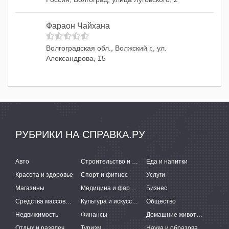
Фараон Чайхана
Волгоградская обл., Волжский г., ул.
Александрова, 15
РУБРИКИ НА СПРАВКА.РУ
Авто
Строительство и ремонт
Еда и напитки
Красота и здоровье
Спорт и фитнес
Услуги
Магазины
Медицина и фармацевтика
Бизнес
Средства массовой информации
Культура и искусство
Общество
Недвижимость
Финансы
Домашние животные
Отдых и развлечения
Туризм
Наука и образование