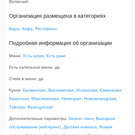
Волжский.
Организация размещена в категориях
Бары
,
Кафе
,
Рестораны
.
Подробная информация об организации
Меню:
Есть кухня
,
Есть раки
Есть халяльное меню: да
Стейк в меню: да
Кухня:
Балканская
,
Вьетнамская
,
Испанская
,
Кавказская
,
Казахская
,
Мексиканская
,
Немецкая
,
Новозеландская
,
Тайская
,
Французская
Дополнительные параметры:
Бизнес-ланч
,
Выездное
обслуживание (кейтеринг)
,
Детская комната
,
Живая