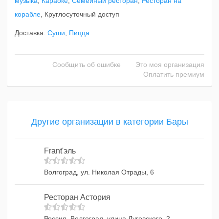
музыка
,
Караоке
,
Семейный ресторан
,
Ресторан на
корабле
, Круглосуточный доступ
Доставка:
Суши
,
Пицца
Сообщить об ошибке
Это моя организация
Оплатить премиум
Другие организации в категории Бары
Frant'эль
Волгоград, ул. Николая Отрады, 6
Ресторан Астория
Россия, Волгоград, улица Луговского, 2