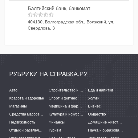
Балтийский банк, банкомат
404130, Волгоградская обл., Волжский, ул.
Свердлова, 3
РУБРИКИ НА СПРАВКА.РУ
Авто
Строительство и ремонт
Еда и напитки
Красота и здоровье
Спорт и фитнес
Услуги
Магазины
Медицина и фармацевтика
Бизнес
Средства массовой информации
Культура и искусство
Общество
Недвижимость
Финансы
Домашние животные
Отдых и развлечения
Туризм
Наука и образование