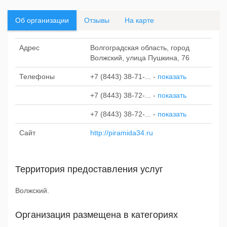
Об организации
Отзывы
На карте
Адрес
Волгоградская область, город
Волжский, улица Пушкина, 76
Телефоны
+7 (8443) 38-71-...
-
показать
+7 (8443) 38-72-...
-
показать
+7 (8443) 38-72-...
-
показать
Сайт
http://piramida34.ru
Территория предоставления услуг
Волжский.
Организация размещена в категориях