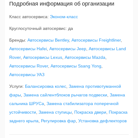
Подробная информация об организации
Класс автосервиса:
Эконом-класс
Круглосуточный автосервис: да
Бренды:
Автосервисы Bentley
,
Автосервисы Freightliner
,
Автосервисы Hafei
,
Автосервисы Jeep
,
Автосервисы Land
Rover
,
Автосервисы Lexus
,
Автосервисы Mazda
,
Автосервисы Rover
,
Автосервисы Ssang Yong
,
Автосервисы УАЗ
Услуги:
Балансировка колес
,
Замена противотуманной
фары
,
Замена сайлентблоков рычагов подвески
,
Замена
сальника ШРУСа
,
Замена стабилизатора поперечной
устойчивости
,
Замена ступицы
,
Покраска двери
,
Покраска
заднего крыла
,
Регулировка фар
,
Установка дефлекторов