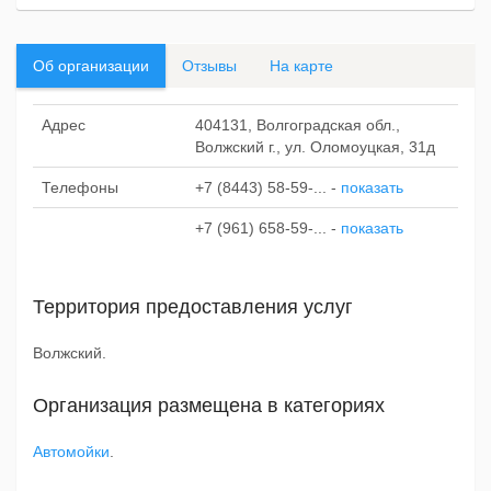
Об организации
Отзывы
На карте
Адрес
404131, Волгоградская обл.,
Волжский г., ул. Оломоуцкая, 31д
Телефоны
+7 (8443) 58-59-...
-
показать
+7 (961) 658-59-...
-
показать
Территория предоставления услуг
Волжский.
Организация размещена в категориях
Автомойки
.