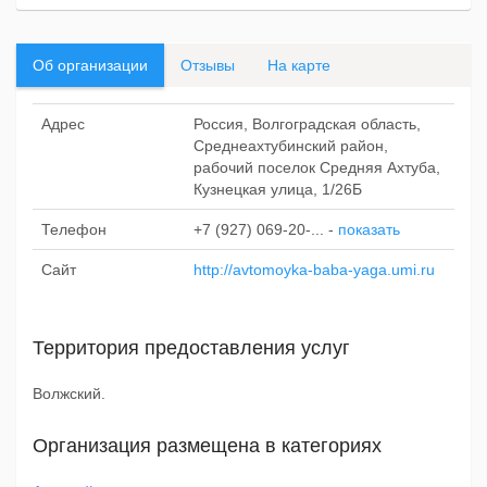
Об организации
Отзывы
На карте
Адрес
Россия, Волгоградская область,
Среднеахтубинский район,
рабочий поселок Средняя Ахтуба,
Кузнецкая улица, 1/26Б
Телефон
+7 (927) 069-20-...
-
показать
Сайт
http://avtomoyka-baba-yaga.umi.ru
Территория предоставления услуг
Волжский.
Организация размещена в категориях