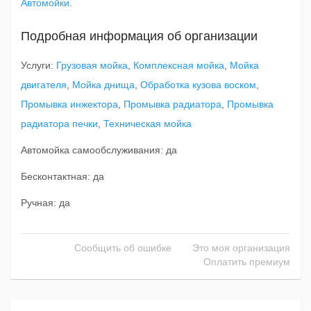
Автомойки
.
Подробная информация об организации
Услуги:
Грузовая мойка
,
Комплексная мойка
,
Мойка
двигателя
,
Мойка днища
,
Обработка кузова воском
,
Промывка инжектора
,
Промывка радиатора
,
Промывка
радиатора печки
,
Техническая мойка
Автомойка самообслуживания: да
Бесконтактная: да
Ручная: да
Сообщить об ошибке
Это моя организация
Оплатить премиум