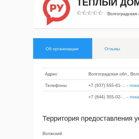
ТЕПЛЫЙ ДО
Волгоградская 
Об организации
Отзывы
Адрес
Волгоградская обл., Вол
Телефоны
+7 (937) 555-61-...
-
пока
+7 (844) 355-02-...
-
пока
Территория предоставления у
Волжский.