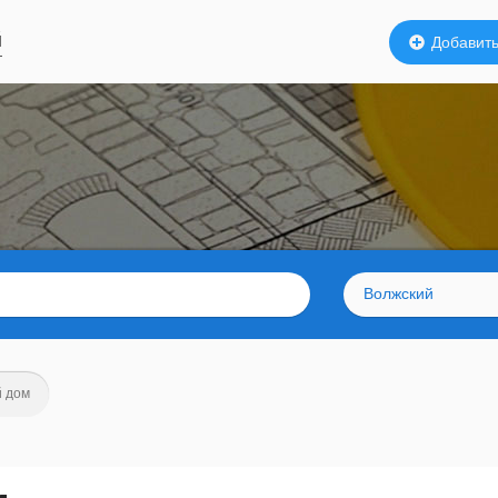
й
Добавить
Волжский
 дом