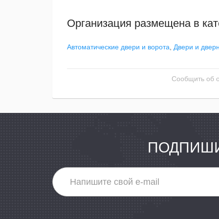
Организация размещена в кат
Автоматические двери и ворота
,
Двери и двер
Сообщить об 
ПОДПИШИ