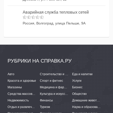
Аварийная служба тепловых сетей
Россия, Волгоград, улица Пельше, 9А
РУБРИКИ НА СПРАВКА.РУ
Авто
Строительство и ремонт
Еда и напитки
Красота и здоровье
Спорт и фитнес
Услуги
Магазины
Медицина и фармацевтика
Бизнес
Средства массовой информации
Культура и искусство
Общество
Недвижимость
Финансы
Домашние животные
Отдых и развлечения
Туризм
Наука и образование