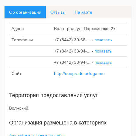
Об организации
Отзывы
На карте
Адрес
Волгоград, ул. Пархоменко, 27
Телефоны
+7 (8442) 39-66-...
-
показать
+7 (8442) 33-94-...
-
показать
+7 (8442) 33-94-...
-
показать
Сайт
http://oooprado.usluga.me
Территория предоставления услуг
Волжский.
Организация размещена в категориях
Аварийные газовые службы
.