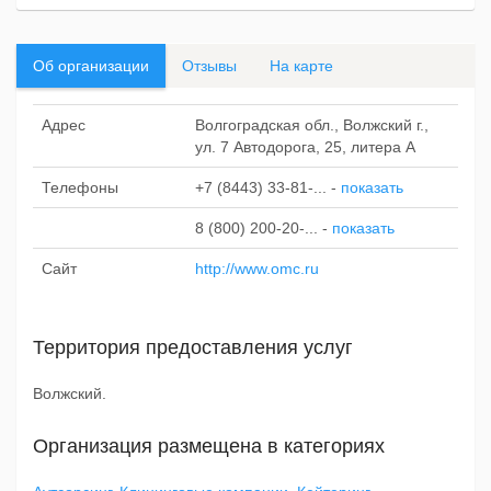
Об организации
Отзывы
На карте
Адрес
Волгоградская обл., Волжский г.,
ул. 7 Автодорога, 25, литера А
Телефоны
+7 (8443) 33-81-...
-
показать
8 (800) 200-20-...
-
показать
Сайт
http://www.omc.ru
Территория предоставления услуг
Волжский.
Организация размещена в категориях