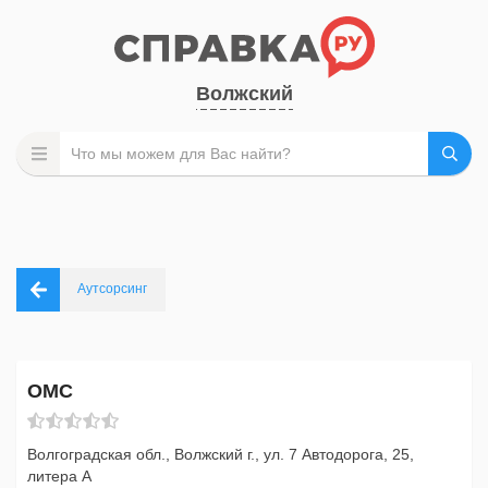
Волжский
Аутсорсинг
ОМС
Волгоградская обл., Волжский г., ул. 7 Автодорога, 25,
литера А