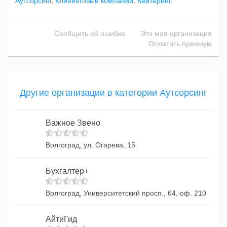
Аутсорсинг
,
Клининговые компании
,
Кейтеринг
.
Сообщить об ошибке
Это моя организация
Оплатить премиум
Другие организации в категории Аутсорсинг
Важное Звено
Волгоград, ул. Огарева, 15
Бухгалтер+
Волгоград, Университетский просп., 64, оф. 210
АйтиГид