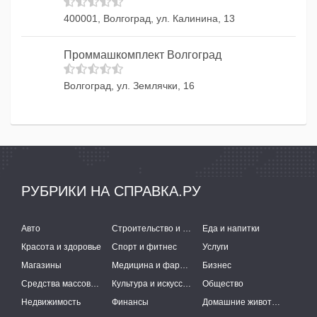
400001, Волгоград, ул. Калинина, 13
Проммашкомплект Волгоград
Волгоград, ул. Землячки, 16
РУБРИКИ НА СПРАВКА.РУ
Авто
Строительство и ремонт
Еда и напитки
Красота и здоровье
Спорт и фитнес
Услуги
Магазины
Медицина и фармацевтика
Бизнес
Средства массовой информации
Культура и искусство
Общество
Недвижимость
Финансы
Домашние животные