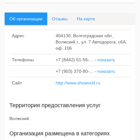
Об организации
Отзывы
На карте
Адрес
404130, Волгоградская обл.,
Волжский г., ул. 7 Автодорога, с6А,
оф. 106
Телефоны
+7 (8442) 51-56-...
-
показать
+7 (903) 370-80-...
-
показать
Сайт
http://www.showorld.ru
Территория предоставления услуг
Волжский.
Организация размещена в категориях