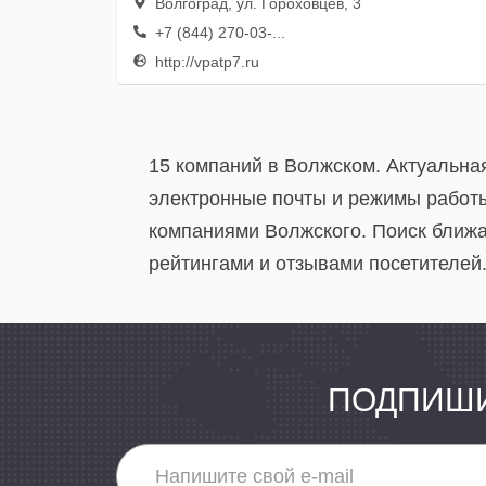
Волгоград, ул. Гороховцев, 3
+7 (844) 270-03-...
http://vpatp7.ru
15 компаний в Волжском. Актуальна
электронные почты и режимы работы
компаниями Волжского. Поиск ближа
рейтингами и отзывами посетителей
ПОДПИШИ