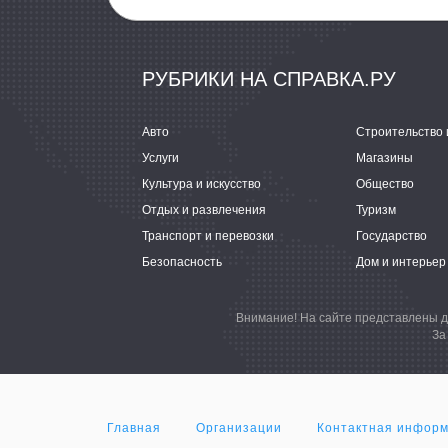
РУБРИКИ НА СПРАВКА.РУ
Авто
Строительство 
Услуги
Магазины
Культура и искусство
Общество
Отдых и развлечения
Туризм
Транспорт и перевозки
Государство
Безопасность
Дом и интерьер
Внимание! На сайте представлены д
За
Главная
Организации
Контактная инфор