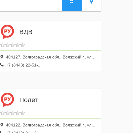
ВДВ
404127, Волгоградская обл., Волжский г., ул. Карбышева, 76
+7 (8443) 22-51-...
Полет
404122, Волгоградская обл., Волжский г., ул. Кирова, 19а