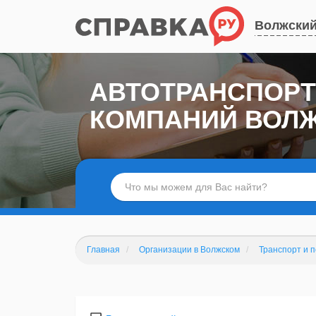
Волжски
АВТОТРАНСПОРТ
КОМПАНИЙ ВОЛ
Главная
Организации в Волжском
Транспорт и 