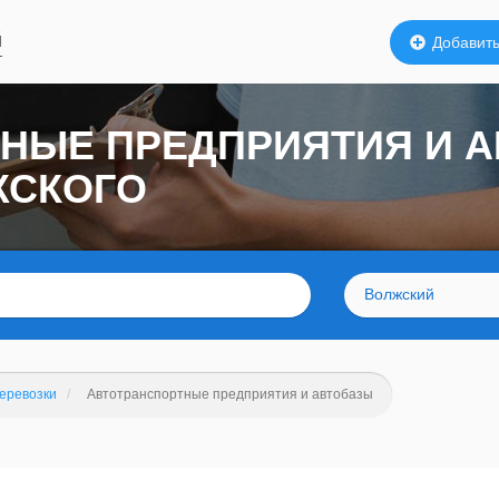
й
Добавить
НЫЕ ПРЕДПРИЯТИЯ И АВ
ЖСКОГО
Волжский
перевозки
Автотранспортные предприятия и автобазы