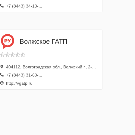
+7 (8443) 34-19-...
Волжское ГАТП
404112, Волгоградская обл., Волжский г., 2-й Индустриальный пр-д, 6
+7 (8443) 31-69-...
http://vgatp.ru