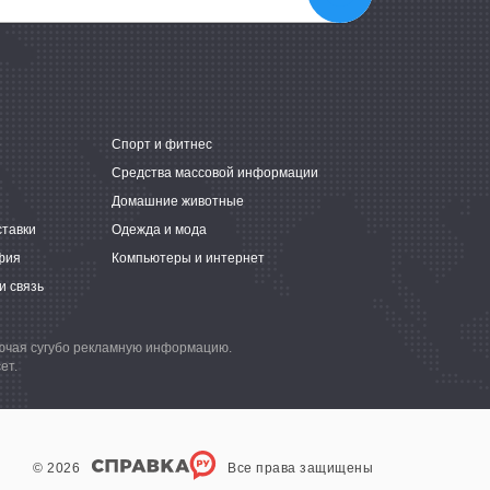
е
Спорт и фитнес
Средства массовой информации
Домашние животные
ставки
Одежда и мода
фия
Компьютеры и интернет
и связь
лючая сугубо рекламную информацию.
ет.
© 2026
Все права защищены