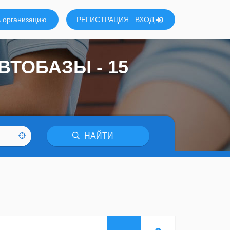
 организацию
РЕГИСТРАЦИЯ
ВХОД
ТОБАЗЫ - 15
НАЙТИ