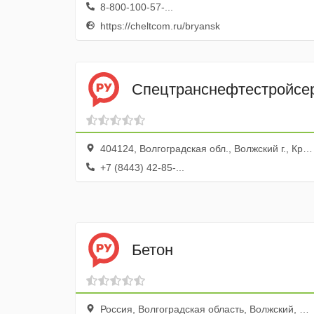
8-800-100-57-...
https://cheltcom.ru/bryansk
Спецтранснефтестройсе
404124, Волгоградская обл., Волжский г., Краснооктябрьский пос.
+7 (8443) 42-85-...
Бетон
Россия, Волгоградская область, Волжский, улица Александрова, 83А