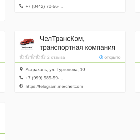
+7 (8442) 70-56-...
ЧелТрансКом,
транспортная компания
2 отзыва
открыто
Астрахань, ул. Тургенева, 10
+7 (999) 585-59-...
https://telegram.me/cheltcom