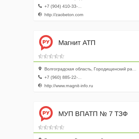
+7 (904) 410-33-...
http://zaobeton.com
Магнит АТП
Волгоградская область, Городищенский район, рабочий поселок Ерзовка, Промышленная улица, 10
+7 (960) 885-22-...
http://www.magnit-info.ru
МУП ВПАТП № 7 ТЗФ