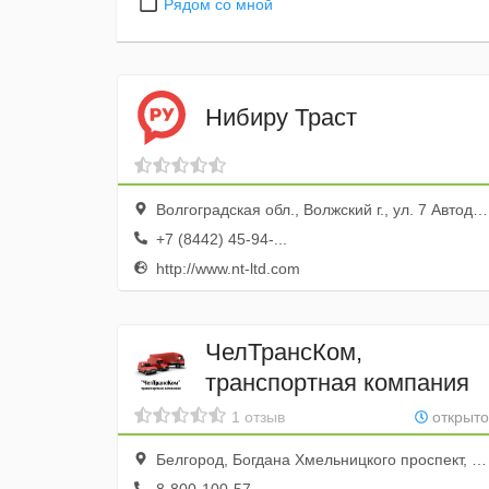
Рядом со мной
Нибиру Траст
Волгоградская обл., Волжский г., ул. 7 Автодорода, 6б, оф. 202
+7 (8442) 45-94-...
http://www.nt-ltd.com
ЧелТрансКом,
транспортная компания
1 отзыв
открыто
Белгород, Богдана Хмельницкого проспект, 111