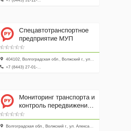
+7 (8443) 31-12-...
Спецавтотранспортное
предприятие МУП
404102, Волгоградская обл., Волжский г., ул. Карбышева, 47
+7 (8443) 27-01-...
Мониторинг транспорта и
контроль передвижения
Глонасс34
Волгоградская обл., Волжский г., ул. Александрова, 16