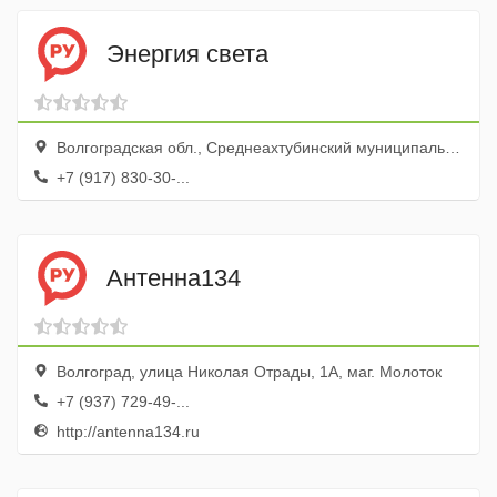
Энергия света
Волгоградская обл., Среднеахтубинский муниципальный р-н, Средняя Ахтуба р.п., ул. Октябрьская, 72а
+7 (917) 830-30-...
Антенна134
Волгоград, улица Николая Отрады, 1А, маг. Молоток
+7 (937) 729-49-...
http://antenna134.ru