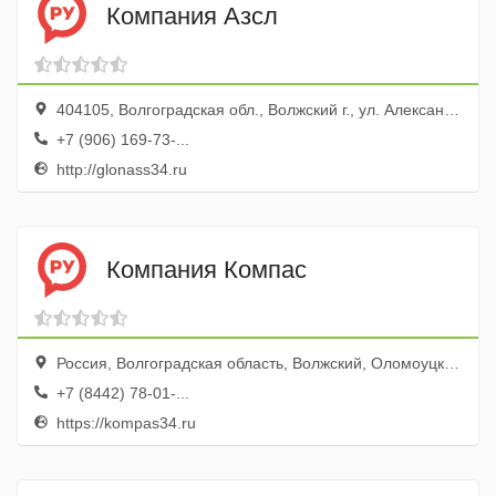
Компания Азсл
404105, Волгоградская обл., Волжский г., ул. Александрова, 18а
+7 (906) 169-73-...
http://glonass34.ru
Компания Компас
Россия, Волгоградская область, Волжский, Оломоуцкая улица, 35, оф. 1
+7 (8442) 78-01-...
https://kompas34.ru