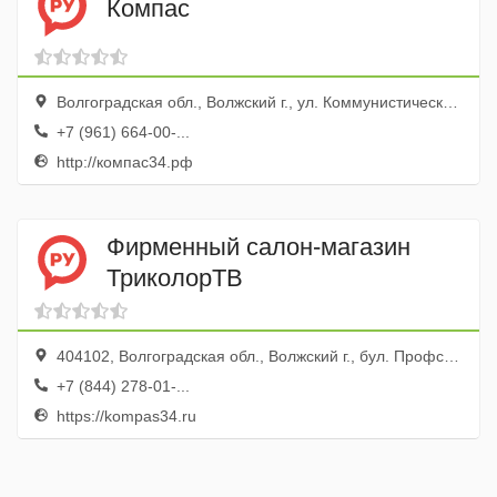
Компас
Волгоградская обл., Волжский г., ул. Коммунистическая, 44
+7 (961) 664-00-...
http://компас34.рф
Фирменный салон-магазин
ТриколорТВ
404102, Волгоградская обл., Волжский г., бул. Профсоюзов, 9
+7 (844) 278-01-...
https://kompas34.ru