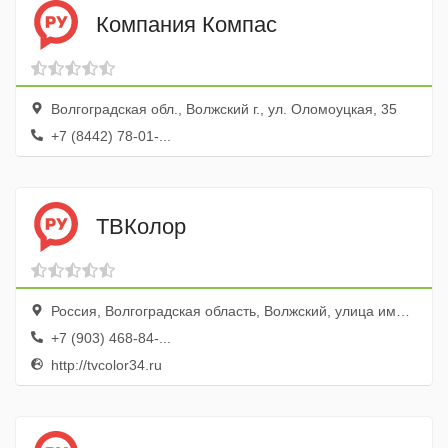
Компания Компас
Волгоградская обл., Волжский г., ул. Оломоуцкая, 35
+7 (8442) 78-01-...
ТВКолор
Россия, Волгоградская область, Волжский, улица имени Ф.Г. Логинова, 2Б
+7 (903) 468-84-...
http://tvcolor34.ru