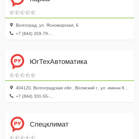
Волгоград, ул. Ясноморская, 6
+7 (844) 259-79-...
ЮгТехАвтоматика
404120, Волгоградская обл., Волжский г., ул. имени Карла Маркса, 52, Офис 7
+7 (844) 331-55-...
Спецклимат