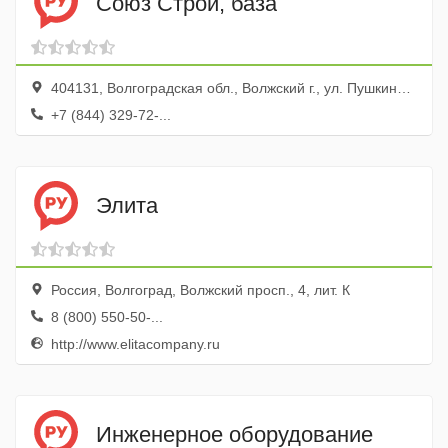
Союз Строй, база
404131, Волгоградская обл., Волжский г., ул. Пушкина, 87
+7 (844) 329-72-...
Элита
Россия, Волгоград, Волжский просп., 4, лит. К
8 (800) 550-50-...
http://www.elitacompany.ru
Инженерное оборудование