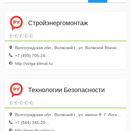
Стройэнергомонтаж
Волгоградская обл., Волжский г., ул. Волжской Военной Флотилии, 78б
+7 (499) 705-24-...
http://volga-klimat.ru
Технологии Безопасности
Волгоградская обл., Волжский г., ул. имени Ф. Г. Логинова, 23в, оф. 213
+7 (844) 345-20-...
http://www.tb-volga.ru