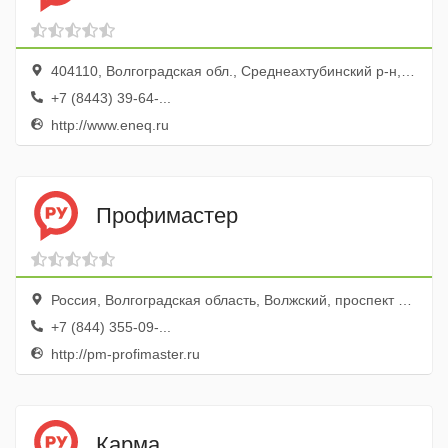
404110, Волгоградская обл., Среднеахтубинский р-н, Волжский г., ул. Молодежная, 17
+7 (8443) 39-64-...
http://www.eneq.ru
Профимастер
Россия, Волгоградская область, Волжский, проспект Ленина, 308Ж
+7 (844) 355-09-...
http://pm-profimaster.ru
Карма