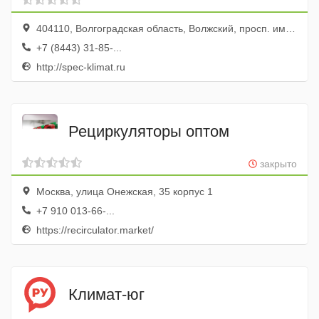
404110, Волгоградская область, Волжский, просп. имени Ленина, 33
+7 (8443) 31-85-...
http://spec-klimat.ru
Рециркуляторы оптом
закрыто
Москва, улица Онежская, 35 корпус 1
+7 910 013-66-...
https://recirculator.market/
Климат-юг