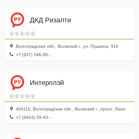
ДКД Ризалти
Волгоградская обл., Волжский г., ул. Пушкина, 91б
+7 (937) 546-88-...
Интерплэй
404110, Волгоградская обл., Волжский г., просп. Ленина, 97
+7 (8443) 39-43-...