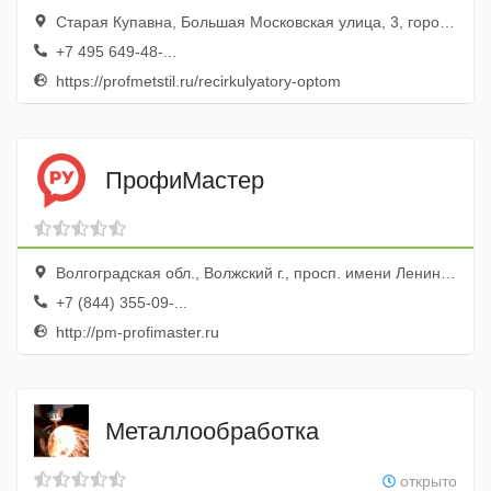
Старая Купавна, Большая Московская улица, 3, город Старая Купавна, Московская область, Россия
+7 495 649-48-...
https://profmetstil.ru/recirkulyatory-optom
ПрофиМастер
Волгоградская обл., Волжский г., просп. имени Ленина, 308ж
+7 (844) 355-09-...
http://pm-profimaster.ru
Металлообработка
открыто