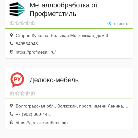
Металлообработка от
Профметстиль
открыто
Старая Купавна, Большая Московская, дом 3
849564948...
https://profmetstil.ru/
Делюкс-мебель
Волгоградская обл., Волжский, просп. имени Ленина, 232а
+7 (902) 360-44-...
https://делюкс-мебель.рф