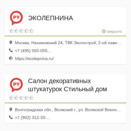
ЭКОЛЕПНИНА
закрыто
Москва, Нахимовский 24, ТВК Экспострой, 2-ой павильон, место 96
+7 (495) 055-055...
https://ecolepnina.ru/
Салон декоративных
штукатурок Стильный дом
Волгоградская обл., Волжский г., ул. Волжской Военной Флотилии, 80а
+7 (902) 312-33-...