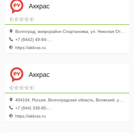
Аккрас
Волгоград, микрорайон Спартановка, ул. Николая Отрады, 4а, цокольный эт.
+7 (8442) 49-84-...
https://akkras.ru
Аккрас
404104, Россия, Волгоградская область, Волжский, улица Химиков, 1
+7 (844) 338-85-...
https://akkras.ru