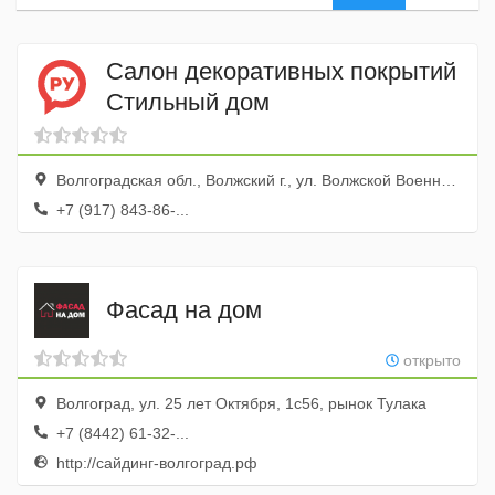
Салон декоративных покрытий
Стильный дом
Волгоградская обл., Волжский г., ул. Волжской Военной Флотилии, 80а
+7 (917) 843-86-...
Фасад на дом
открыто
Волгоград, ул. 25 лет Октября, 1с56, рынок Тулака
+7 (8442) 61-32-...
http://сайдинг-волгоград.рф