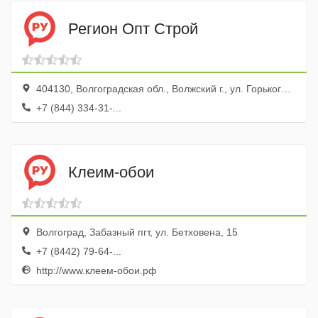
Регион Опт Строй
404130, Волгоградская обл., Волжский г., ул. Горького, 10, ТЦ Новый Рим
+7 (844) 334-31-...
Клеим-обои
Волгоград, Забазный пгт, ул. Бетховена, 15
+7 (8442) 79-64-...
http://www.клеем-обои.рф