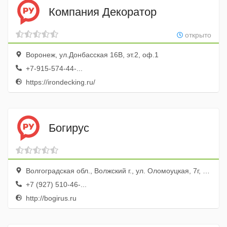
Компания Декоратор
открыто
Воронеж, ул.Донбасская 16В, эт.2, оф.1
+7-915-574-44-...
https://irondecking.ru/
Богирус
Волгоградская обл., Волжский г., ул. Оломоуцкая, 7г, ТЦ Palladium
+7 (927) 510-46-...
http://bogirus.ru