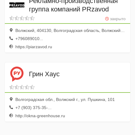
Рекламно-производственная
группа компаний PRzavod
закрыто
Волжский, 404130, Волгоградская область, Волжский, пр. Ленина, дом 20В, офис 5, офисный центр "Старая площадь", https://piarzavod.ru
+796089010...
https://piarzavod.ru
Грин Хаус
Волгоградская обл., Волжский г., ул. Пушкина, 101
+7 (903) 375-35-...
http://okna-greenhouse.ru