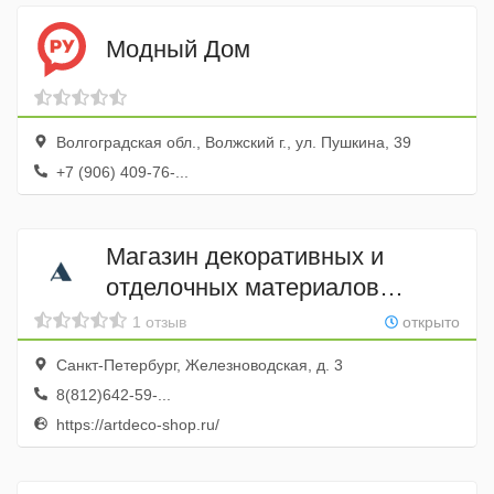
Модный Дом
Волгоградская обл., Волжский г., ул. Пушкина, 39
+7 (906) 409-76-...
Магазин декоративных и
отделочных материалов
ArtDeco
1 отзыв
открыто
Санкт-Петербург, Железноводская, д. 3
8(812)642-59-...
https://artdeco-shop.ru/