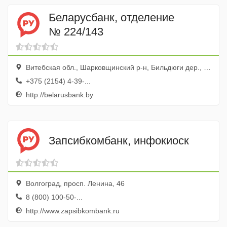
Беларусбанк, отделение
№ 224/143
Витебская обл., Шарковщинский р-н, Бильдюги дер., ул. Мира, 22
+375 (2154) 4-39-...
http://belarusbank.by
Запсибкомбанк, инфокиоск
Волгоград, просп. Ленина, 46
8 (800) 100-50-...
http://www.zapsibkombank.ru