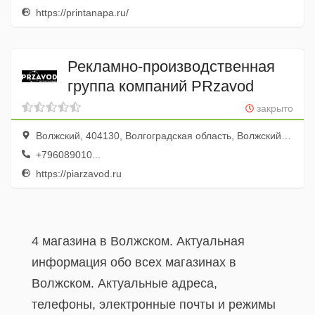
https://printanapa.ru/
Рекламно-производственная
группа компаний PRzavod
закрыто
Волжский, 404130, Волгоградская область, Волжский, пр. Ленина, дом 20В, офис 5, офисный центр "Старая площадь", https://piarzavod.ru
+796089010...
https://piarzavod.ru
4 магазина в Волжском. Актуальная
информация обо всех магазинах в
Волжском. Актуальные адреса,
телефоны, электронные почты и режимы