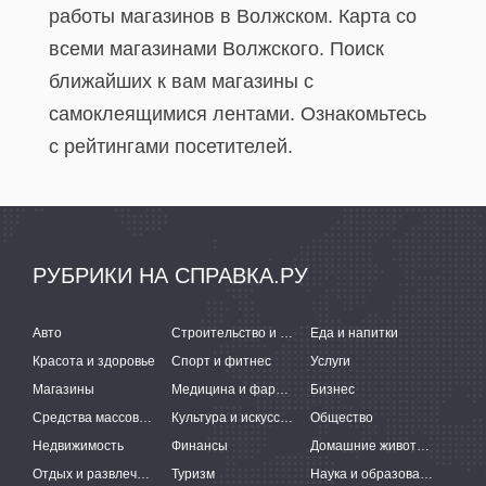
работы магазинов в Волжском. Карта со
всеми магазинами Волжского. Поиск
ближайших к вам магазины с
самоклеящимися лентами. Ознакомьтесь
с рейтингами посетителей.
РУБРИКИ НА СПРАВКА.РУ
Авто
Строительство и ремонт
Еда и напитки
Красота и здоровье
Спорт и фитнес
Услуги
Магазины
Медицина и фармацевтика
Бизнес
Средства массовой информации
Культура и искусство
Общество
Недвижимость
Финансы
Домашние животные
Отдых и развлечения
Туризм
Наука и образование