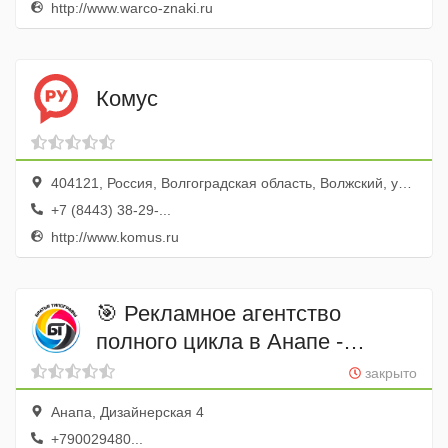
http://www.warco-znaki.ru
Комус
404121, Россия, Волгоградская область, Волжский, улица Машиностроителей, 1В
+7 (8443) 38-29-...
http://www.komus.ru
🎯 Рекламное агентство
полного цикла в Анапе -
«Братья Типографы" 🎯
закрыто
Анапа, Дизайнерская 4
+790029480...