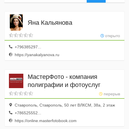
Яна Кальянова
открыто
+796385297...
https://yanakalyanova.ru
МастерФото - компания
полиграфии и фотоуслуг
перерыв
Ставрополь, Ставрополь, 50 лет ВЛКСМ, 38а, 2 этаж
+786525552...
https://online.masterfotobook.com