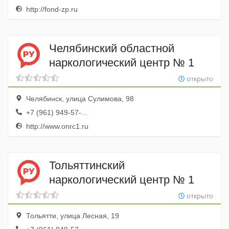
http://fond-zp.ru
Челябинский областной
наркологический центр № 1
открыто
Челябинск, улица Сулимова, 98
+7 (961) 949-57-...
http://www.onrc1.ru
Тольяттинский
наркологический центр № 1
открыто
Тольятти, улица Лесная, 19