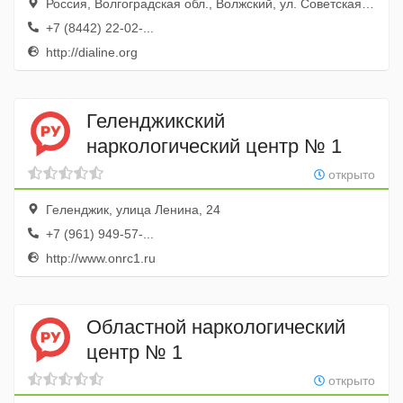
Россия, Волгоградская обл., Волжский, ул. Советская, 59а
+7 (8442) 22-02-...
http://dialine.org
Геленджикский
наркологический центр № 1
открыто
Геленджик, улица Ленина, 24
+7 (961) 949-57-...
http://www.onrc1.ru
Областной наркологический
центр № 1
открыто