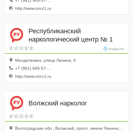
+7 (961) 949-57-...
http://www.onrc1.ru
Республиканский
наркологический центр № 1
открыто
Менделеевск, улица Ленина, 4
+7 (961) 949-57-...
http://www.onrc1.ru
Волжский нарколог
Волгоградская обл., Волжский, просп. имени Ленина, 137