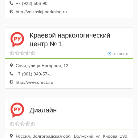
+7 (928) 506-90-...
http://volzhskij-narkolog.ru
Краевой наркологический
центр № 1
открыто
Сочи, улица Нагорная, 12
+7 (961) 949-57-...
http://www.onrc1.ru
Диалайн
Россия, Волгоградская обл., Волжский, ул. Кирова, 19б