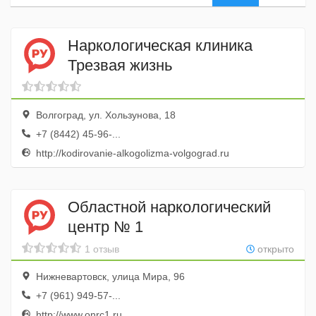
Наркологическая клиника
Трезвая жизнь
Волгоград, ул. Хользунова, 18
+7 (8442) 45-96-...
http://kodirovanie-alkogolizma-volgograd.ru
Областной наркологический
центр № 1
1 отзыв
открыто
Нижневартовск, улица Мира, 96
+7 (961) 949-57-...
http://www.onrc1.ru