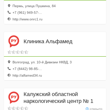
Пермь, улица Пушкина, 84
+7 (961) 949-57-...
http://www.onrc1.ru
Клиника Альфамед
Волгоград, ул. 10-й Дивизии НКВД, 3
+7 (8442) 98-85-...
http://alfamed34.ru
Калужский областной
наркологический центр № 1
открыто