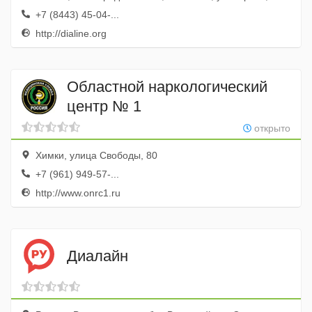
+7 (8443) 45-04-...
http://dialine.org
Областной наркологический
центр № 1
открыто
Химки, улица Свободы, 80
+7 (961) 949-57-...
http://www.onrc1.ru
Диалайн