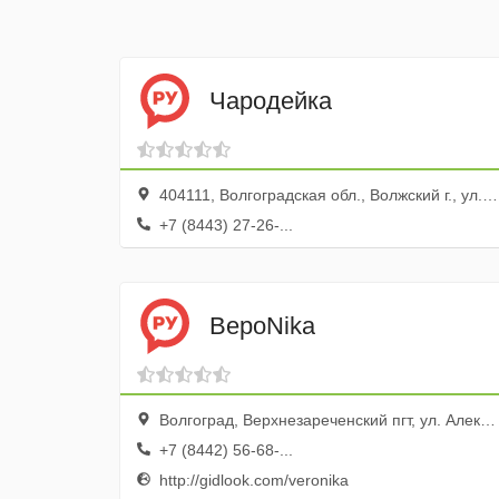
Чародейка
404111, Волгоградская обл., Волжский г., ул. Энгельса, 11
+7 (8443) 27-26-...
ВероNika
Волгоград, Верхнезареченский пгт, ул. Александрова, 39
+7 (8442) 56-68-...
http://gidlook.com/veronika