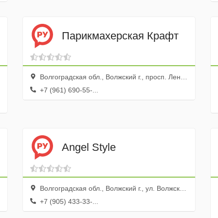
Парикмахерская Крафт
Волгоградская обл., Волжский г., просп. Ленина, 120
+7 (961) 690-55-...
Angel Style
Волгоградская обл., Волжский г., ул. Волжской Военной Флотилии, 80а
+7 (905) 433-33-...