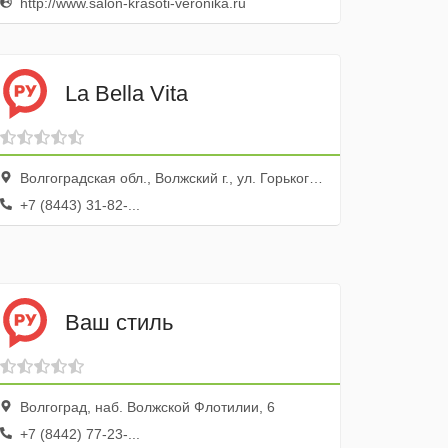
http://www.salon-krasoti-veronika.ru
La Bella Vita
Волгоградская обл., Волжский г., ул. Горького, 25
+7 (8443) 31-82-...
Ваш стиль
Волгоград, наб. Волжской Флотилии, 6
+7 (8442) 77-23-...