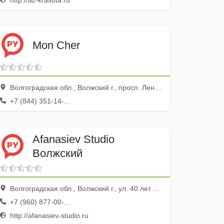
http://az-krasota.ru
Mon Cher
Волгоградская обл., Волжский г., просп. Ленина, 367
+7 (844) 351-14-...
Afanasiev Studio
Волжский
Волгоградская обл., Волжский г., ул. 40 лет Победы, 66а
+7 (960) 877-00-...
http://afanasiev-studio.ru