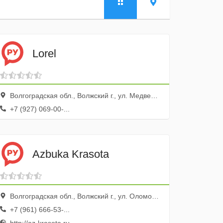
Lorel
Волгоградская обл., Волжский г., ул. Медведева, 69а
+7 (927) 069-00-...
Azbuka Krasota
Волгоградская обл., Волжский г., ул. Оломоуцкая, 37
+7 (961) 666-53-...