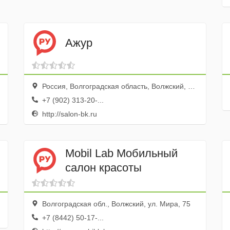
Ажур
Россия, Волгоградская область, Волжский, проспект имени Ленина, 126А
+7 (902) 313-20-...
http://salon-bk.ru
Mobil Lab Мобильный
салон красоты
Волгоградская обл., Волжский, ул. Мира, 75
+7 (8442) 50-17-...