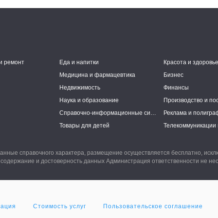
и ремонт
Еда и напитки
Красота и здоровь
Медицина и фармацевтика
Бизнес
Недвижимость
Финансы
Наука и образование
Производство и по
Справочно-информационные системы
Реклама и полигра
Товары для детей
Телекоммуникации 
анные справочного характера, размещение осуществляется бесплатно, иск
 содержание и достоверность данных Администрация ответственности не нес
мация
Стоимость услуг
Пользовательское соглашение