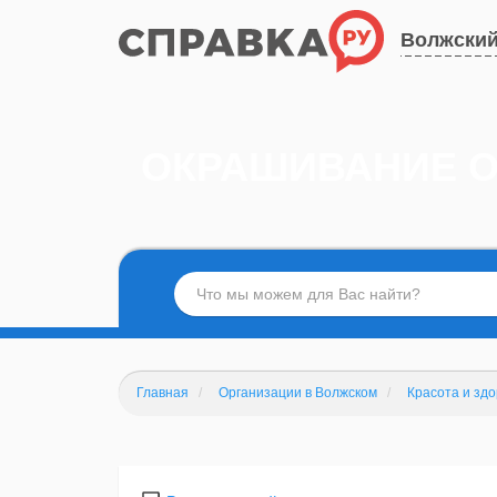
Волжски
ОКРАШИВАНИЕ О
Главная
Организации в Волжском
Красота и зд