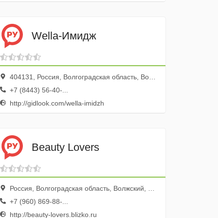
Wella-Имидж
404131, Россия, Волгоградская область, Волжский, Оломоуцкая улица, 31
+7 (8443) 56-40-...
http://gidlook.com/wella-imidzh
Beauty Lovers
Россия, Волгоградская область, Волжский, проспект Ленина, 32
+7 (960) 869-88-...
http://beauty-lovers.blizko.ru