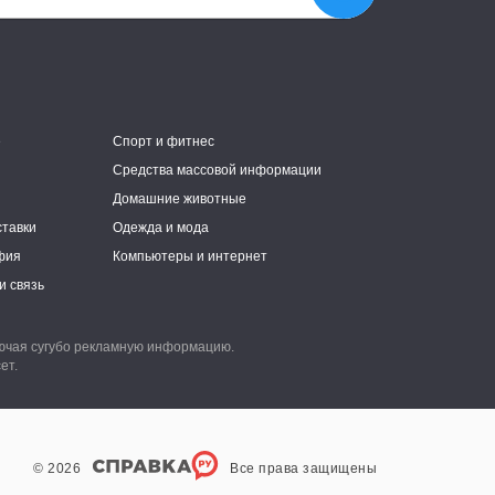
е
Спорт и фитнес
Средства массовой информации
Домашние животные
ставки
Одежда и мода
фия
Компьютеры и интернет
и связь
лючая сугубо рекламную информацию.
ет.
© 2026
Все права защищены