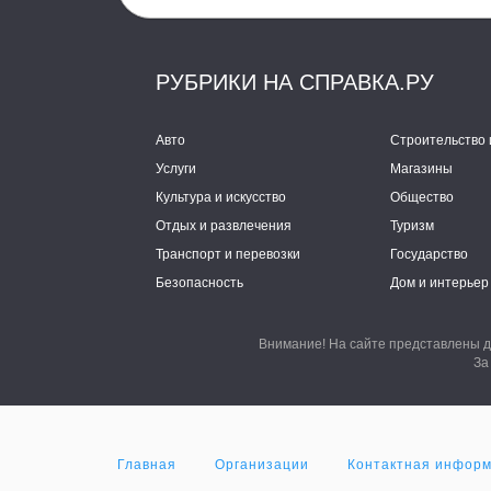
РУБРИКИ НА СПРАВКА.РУ
Авто
Строительство 
Услуги
Магазины
Культура и искусство
Общество
Отдых и развлечения
Туризм
Транспорт и перевозки
Государство
Безопасность
Дом и интерьер
Внимание! На сайте представлены д
За
Главная
Организации
Контактная инфор