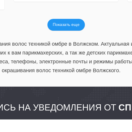
Показать еще
ания волос техникой омбре в Волжском. Актуальная
х к вам парикмахерских, а так же детских парикмахе
еса, телефоны, электронные почты и режимы работы
й окрашивания волос техникой омбре Волжского.
СЬ НА УВЕДОМЛЕНИЯ ОТ
СП