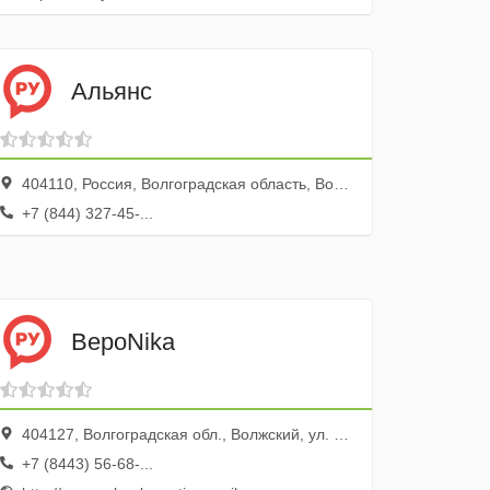
Альянс
404110, Россия, Волгоградская область, Волжский, проспект Ленина, 78
+7 (844) 327-45-...
ВероNika
404127, Волгоградская обл., Волжский, ул. Александрова, 39
+7 (8443) 56-68-...