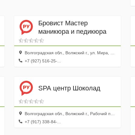
Бровист Мастер
маникюра и педикюра
Волгоградская обл., Волжский г., ул. Мира, 54в, ТЦ Вегас
+7 (927) 516-25-...
SPA центр Шоколад
Волгоградская обл., Волжский г., Рабочий пос., ул. Большевистская, 70а
+7 (917) 338-84-...