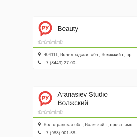
Beauty
404111, Волгоградская обл., Волжский г., просп. Ленина, 78
+7 (8443) 27-00-...
Afanasiev Studio
Волжский
Волгоградская обл., Волжский г., просп. имени Ленина, 32
+7 (988) 001-58-...