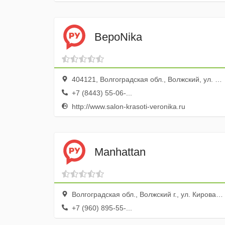
ВероNika
404121, Волгоградская обл., Волжский, ул. имени Генерала Карбышева, 138
+7 (8443) 55-06-...
http://www.salon-krasoti-veronika.ru
Manhattan
Волгоградская обл., Волжский г., ул. Кирова, 22
+7 (960) 895-55-...