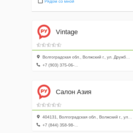
Рядом со мной
Vintage
Волгоградская обл., Волжский г., ул. Дружбы, 39а
+7 (903) 375-06-...
Салон Азия
404131, Волгоградская обл., Волжский г., ул. Дружбы, 83а
+7 (844) 358-98-...