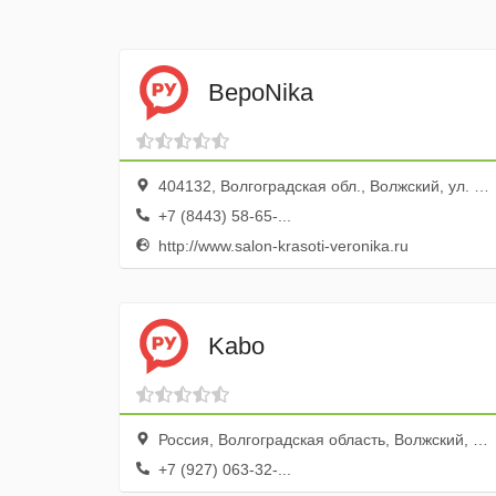
ВероNika
404132, Волгоградская обл., Волжский, ул. Дружбы, 107
+7 (8443) 58-65-...
http://www.salon-krasoti-veronika.ru
Kabo
Россия, Волгоградская область, Волжский, проспект Ленина, 203
+7 (927) 063-32-...