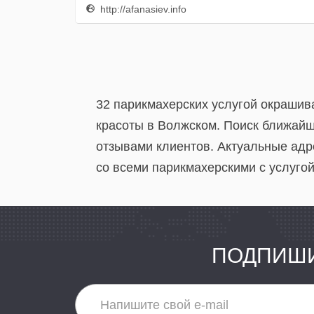
http://afanasiev.info
32 парикмахерских услугой окрашив
красоты в Волжском. Поиск ближайши
отзывами клиентов. Актуальные адр
со всеми парикмахерскими с услуго
ПОДПИШИ