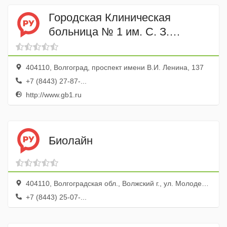
Городская Клиническая
больница № 1 им. С. З.
Фишера Нейрохирургическое
отделение
404110, Волгоград, проспект имени В.И. Ленина, 137
+7 (8443) 27-87-...
http://www.gb1.ru
Биолайн
404110, Волгоградская обл., Волжский г., ул. Молодежная, 17
+7 (8443) 25-07-...