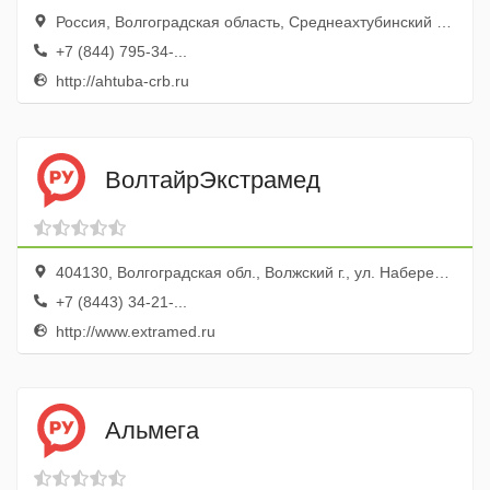
Россия, Волгоградская область, Среднеахтубинский район, рабочий поселок Средняя Ахтуба, Больничный переулок, 2
+7 (844) 795-34-...
http://ahtuba-crb.ru
ВолтайрЭкстрамед
404130, Волгоградская обл., Волжский г., ул. Набережная, 2
+7 (8443) 34-21-...
http://www.extramed.ru
Альмега