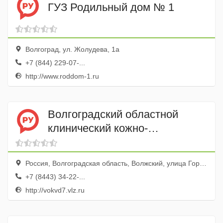
ГУЗ Родильный дом № 1
Волгоград, ул. Жолудева, 1а
+7 (844) 229-07-...
http://www.roddom-1.ru
Волгоградский областной
клинический кожно-
венерологический диспансер,
Волжский филиал
Россия, Волгоградская область, Волжский, улица Горького, 8
+7 (8443) 34-22-...
http://vokvd7.vlz.ru