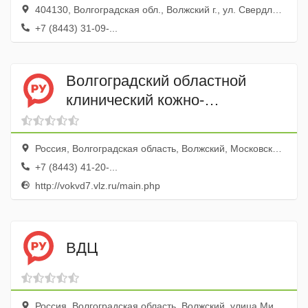
404130, Волгоградская обл., Волжский г., ул. Свердлова, 38
+7 (8443) 31-09-...
Волгоградский областной
клинический кожно-
венерологический диспансер г.
Волжский
Россия, Волгоградская область, Волжский, Московская улица, 8
+7 (8443) 41-20-...
http://vokvd7.vlz.ru/main.php
ВДЦ
Россия, Волгоградская область, Волжский, улица Мира, 112