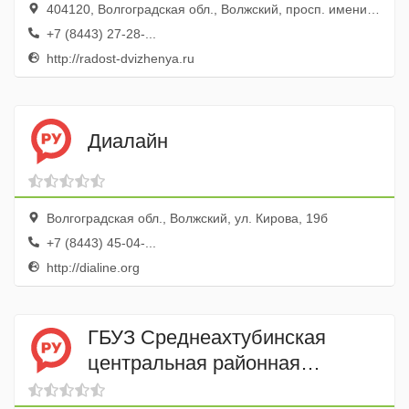
404120, Волгоградская обл., Волжский, просп. имени Ленина, 97
+7 (8443) 27-28-...
http://radost-dvizhenya.ru
Диалайн
Волгоградская обл., Волжский, ул. Кирова, 19б
+7 (8443) 45-04-...
http://dialine.org
ГБУЗ Среднеахтубинская
центральная районная
больница