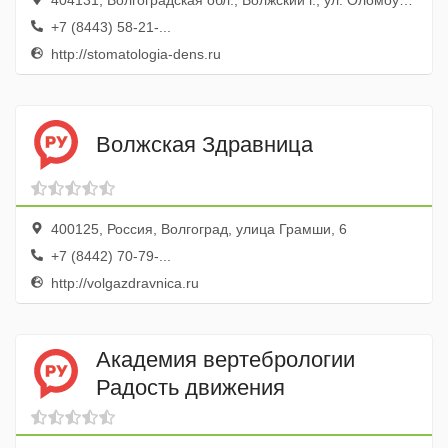
404131, Волгоградская обл., Волжский г., ул. Оломоуцкая, 37
+7 (8443) 58-21-...
http://stomatologia-dens.ru
Волжская Здравница
400125, Россия, Волгоград, улица Грамши, 6
+7 (8442) 70-79-...
http://volgazdravnica.ru
Академия вертебрологии
Радость движения