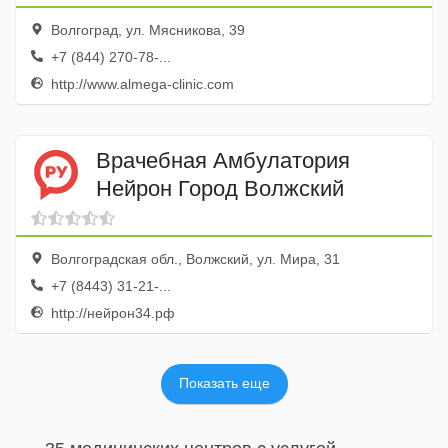
Волгоград, ул. Мясникова, 39
+7 (844) 270-78-...
http://www.almega-clinic.com
Врачебная Амбулатория
Нейрон Город Волжский
Волгоградская обл., Волжский, ул. Мира, 31
+7 (8443) 31-21-...
http://нейрон34.рф
Показать еще