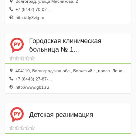
Волгоград, улица Мясникова, 2
+7 (8442) 70-02-...
http://dp3vlg.ru
Городская клиническая
больница № 1
Нефрологическое отделение
404110, Волгоградская обл., Волжский г., просп. Ленина, 137
+7 (8443) 27-87-...
http://www.gb1.ru
Детская реанимация