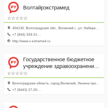
Волтайрэкстрамед
404130, Волгоградская обл., Волжский г., ул. Набережная, 2г
+7 (844) 334-21-...
http://www.v-extramed.ru
Государственное бюджетное
учреждение здравоохранения
Волгоградский областной
клинический центр
Волгоградская область, город Волжский, Ленина проспект, 97
медицинской реабилитации,
+7 (8443) 27-20-...
Волжский филиал