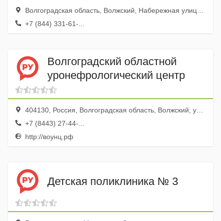
диспансер Структурное
Волгоградская область, Волжский, Набережная улица, 55
подразделение № 4
+7 (844) 331-61-...
Волгоградский областной
уронефрологический центр
404130, Россия, Волгоградская область, Волжский, улица имени Генерала Карбышева, 86
+7 (8443) 27-44-...
http://воунц.рф
Детская поликлиника № 3