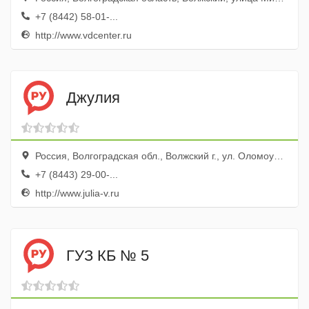
+7 (8442) 58-01-...
http://www.vdcenter.ru
Джулия
Россия, Волгоградская обл., Волжский г., ул. Оломоуцкая, 44
+7 (8443) 29-00-...
http://www.julia-v.ru
ГУЗ КБ № 5