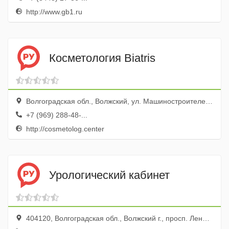
http://www.gb1.ru
Косметология Biatris
Волгоградская обл., Волжский, ул. Машиностроителей, 14а
+7 (969) 288-48-...
http://cosmetolog.center
Урологический кабинет
404120, Волгоградская обл., Волжский г., просп. Ленина, 137