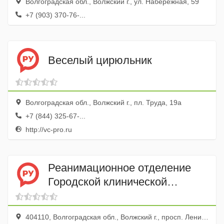
Волгоградская обл., Волжский г., ул. Набережная, 59
+7 (903) 370-76-...
Веселый цирюльник
Волгоградская обл., Волжский г., пл. Труда, 19а
+7 (844) 325-67-...
http://vc-pro.ru
Реанимационное отделение
Городской клинической
больницы № 1
404110, Волгоградская обл., Волжский г., просп. Ленина, 137