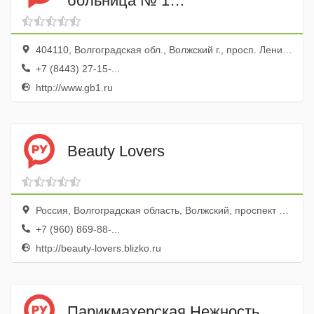
больница № 1
Неврологическое отделение
№ 1
404110, Волгоградская обл., Волжский г., просп. Ленина, 137
+7 (8443) 27-15-...
http://www.gb1.ru
Beauty Lovers
Россия, Волгоградская область, Волжский, проспект Ленина, 32
+7 (960) 869-88-...
http://beauty-lovers.blizko.ru
Парикмахерская Нежность