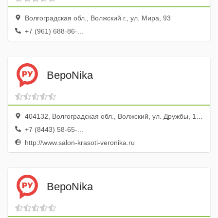
Волгоградская обл., Волжский г., ул. Мира, 93
+7 (961) 688-86-...
ВероNika
404132, Волгоградская обл., Волжский, ул. Дружбы, 107
+7 (8443) 58-65-...
http://www.salon-krasoti-veronika.ru
ВероNika