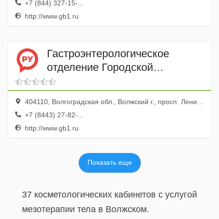
+7 (844) 327-15-...
http://www.gb1.ru
Гастроэнтерологическое
отделение Городской
клинической больницы № 1
404110, Волгоградская обл., Волжский г., просп. Ленина, 137
+7 (8443) 27-82-...
http://www.gb1.ru
Показать еще
37 косметологических кабинетов с услугой
мезотерапии тела в Волжском.