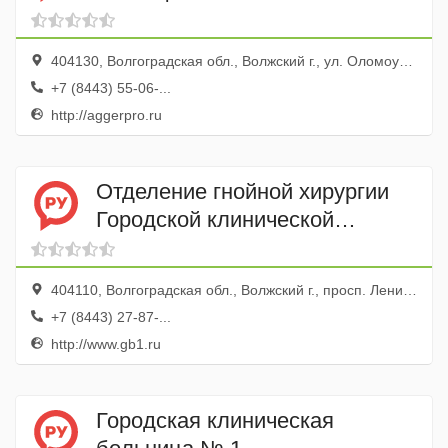
404130, Волгоградская обл., Волжский г., ул. Оломоуцкая, 16
+7 (8443) 55-06-...
http://aggerpro.ru
Отделение гнойной хирургии
Городской клинической
больницы № 1
404110, Волгоградская обл., Волжский г., просп. Ленина, 137
+7 (8443) 27-87-...
http://www.gb1.ru
Городская клиническая