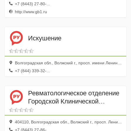
+7 (8443) 27-80-...
http://www.gb1.ru
Искушение
Волгоградская обл., Волжский г., просп. имени Ленина, 97
+7 (844) 339-32-...
Ревматологическое отделение
Городской Клинической
Больницы № 1 им. С.З.
Фишера
404110, Волгоградская обл., Волжский г., просп. Ленина, 137
+7 (8443) 27-86-...