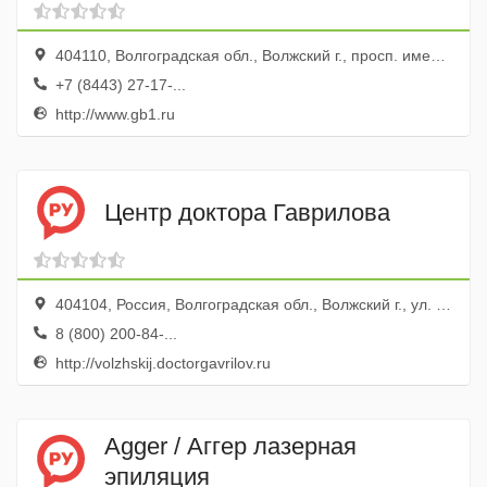
больницы № 1
404110, Волгоградская обл., Волжский г., просп. имени Ленина, 137, эт. 7
+7 (8443) 27-17-...
http://www.gb1.ru
Центр доктора Гаврилова
404104, Россия, Волгоградская обл., Волжский г., ул. Химиков, 10
8 (800) 200-84-...
http://volzhskij.doctorgavrilov.ru
Agger / Аггер лазерная
эпиляция