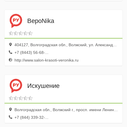
ВероNika
404127, Волгоградская обл., Волжский, ул. Александрова, 39
+7 (8443) 56-68-...
http://www.salon-krasoti-veronika.ru
Искушение
Волгоградская обл., Волжский г., просп. имени Ленина, 97
+7 (844) 339-32-...