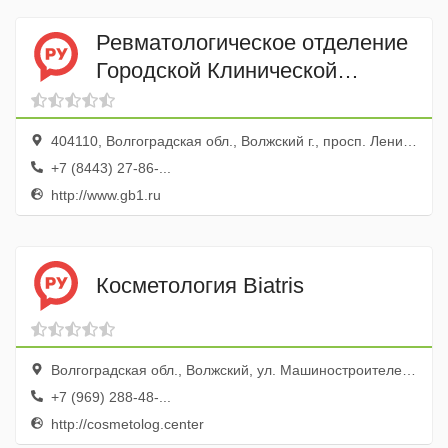
Ревматологическое отделение
Городской Клинической
Больницы № 1 им. С.З.
Фишера
404110, Волгоградская обл., Волжский г., просп. Ленина, 137
+7 (8443) 27-86-...
http://www.gb1.ru
Косметология Biatris
Волгоградская обл., Волжский, ул. Машиностроителей, 14а
+7 (969) 288-48-...
http://cosmetolog.center