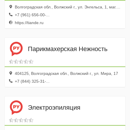
Волгоградская обл., Волжский г., ул. Энгельса, 1, маг. Подарки
+7 (961) 656-00-...
https://tiande.ru
Парикмахерская Нежность
404125, Волгоградская обл., Волжский г., ул. Мира, 17
+7 (844) 325-31-...
Электроэпиляция