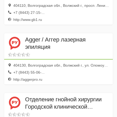
№ 1
404110, Волгоградская обл., Волжский г., просп. Ленина, 137
+7 (8443) 27-15-...
http://www.gb1.ru
Agger / Аггер лазерная
эпиляция
404130, Волгоградская обл., Волжский г., ул. Оломоуцкая, 16
+7 (8443) 55-06-...
http://aggerpro.ru
Отделение гнойной хирургии
Городской клинической
больницы № 1