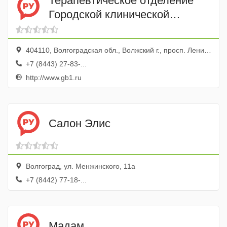
Терапевтическое отделение
Городской клинической
больницы № 1
404110, Волгоградская обл., Волжский г., просп. Ленина, 137
+7 (8443) 27-83-...
http://www.gb1.ru
Салон Элис
Волгоград, ул. Менжинского, 11а
+7 (8442) 77-18-...
Мадам