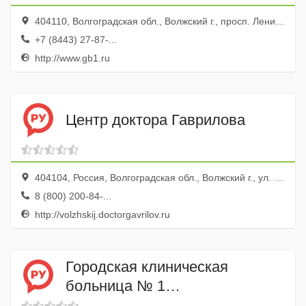
404110, Волгоградская обл., Волжский г., просп. Ленина, 137
+7 (8443) 27-87-...
http://www.gb1.ru
Центр доктора Гаврилова
404104, Россия, Волгоградская обл., Волжский г., ул. Химиков, 10
8 (800) 200-84-...
http://volzhskij.doctorgavrilov.ru
Городская клиническая
больница № 1
Нефрологическое отделение