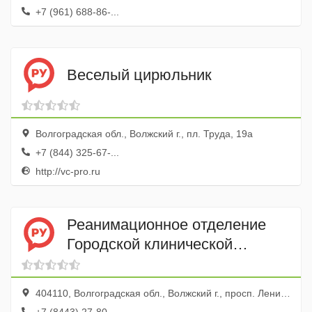
+7 (961) 688-86-...
Веселый цирюльник
Волгоградская обл., Волжский г., пл. Труда, 19а
+7 (844) 325-67-...
http://vc-pro.ru
Реанимационное отделение
Городской клинической
больницы № 1
404110, Волгоградская обл., Волжский г., просп. Ленина, 137