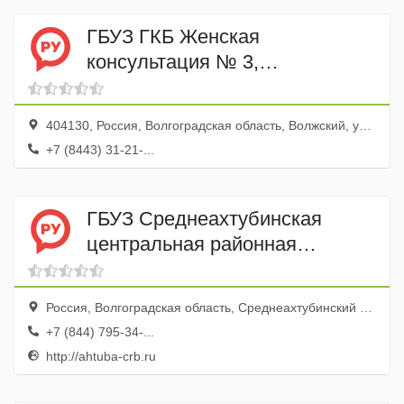
ГБУЗ ГКБ Женская
консультация № 3,
поликлиника № 1
404130, Россия, Волгоградская область, Волжский, улица Свердлова, 36
+7 (8443) 31-21-...
ГБУЗ Среднеахтубинская
центральная районная
больница
Россия, Волгоградская область, Среднеахтубинский район, рабочий поселок Средняя Ахтуба, Больничный переулок, 2
+7 (844) 795-34-...
http://ahtuba-crb.ru