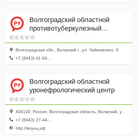
Волгоградский областной
противотуберкулезный
диспансер № 7, детское
отделение
Волгоградская обл., Волжский г., ул. Чайковского, 9
+7 (8443) 41-56-...
Волгоградский областной
уронефрологический центр
404130, Россия, Волгоградская область, Волжский, улица имени Генерала Карбышева, 86
+7 (8443) 27-44-...
http://воунц.рф