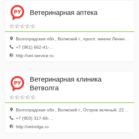
Ветеринарная аптека
Волгоградская обл., Волжский г., просп. имени Ленина, 94ж
+7 (961) 662-41-...
http://vet-service.ru
Ветеринарная клиника
Ветволга
Волгоградская обл., Волжский г., Остров зеленый, 22-я линия, 2, СНТ Урожай
+7 (903) 317-66-...
http://vetvolga.ru