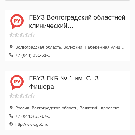
ГБУЗ Волгоградский областной
клинический
противотуберкулезный
диспансер Структурное
Волгоградская область, Волжский, Набережная улица, 55
подразделение № 4
+7 (844) 331-61-...
ГБУЗ ГКБ № 1 им. С. З.
Фишера
Россия, Волгоградская область, Волжский, проспект Ленина, 137
+7 (8443) 27-17-...
http://www.gb1.ru