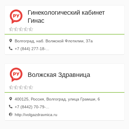
Гинекологический кабинет
Гинас
Волгоград, наб. Волжской Флотилии, 37а
+7 (844) 277-18-...
Волжская Здравница
400125, Россия, Волгоград, улица Грамши, 6
+7 (8442) 70-79-...
http://volgazdravnica.ru