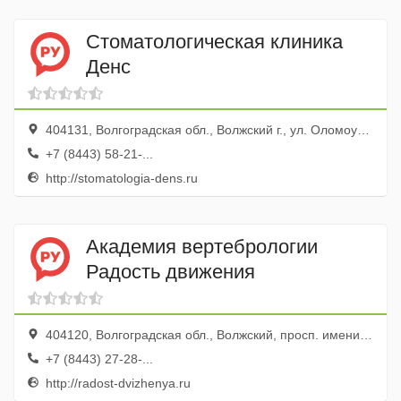
Стоматологическая клиника
Денс
404131, Волгоградская обл., Волжский г., ул. Оломоуцкая, 37
+7 (8443) 58-21-...
http://stomatologia-dens.ru
Академия вертебрологии
Радость движения
404120, Волгоградская обл., Волжский, просп. имени Ленина, 97
+7 (8443) 27-28-...
http://radost-dvizhenya.ru