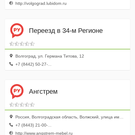
http://volgograd.lubidom.ru
Переезд в 34-м Регионе
Волгоград, ул. Германа Титова, 12
+7 (8442) 50-27-...
Ангстрем
Россия, Волгоградская область, Волжский, улица имени Генерала Карбышева, 47А/2
+7 (8443) 21-00-...
http://www.angstrem-mebel.ru