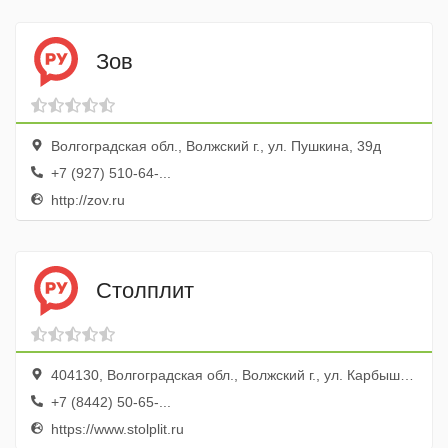
Зов
Волгоградская обл., Волжский г., ул. Пушкина, 39д
+7 (927) 510-64-...
http://zov.ru
Столплит
404130, Волгоградская обл., Волжский г., ул. Карбышева, 47а, ТК Простор
+7 (8442) 50-65-...
https://www.stolplit.ru