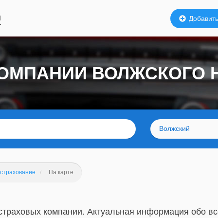
й
Добавить
КОМПАНИИ ВОЛЖСКОГО 
Волжский
страхование
На карте
 страховых компании. Актуальная информация обо вс