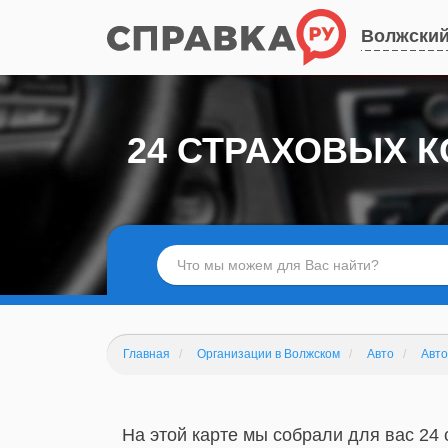
Волжски
24 СТРАХОВЫХ 
Главная
Организации в Волжском
Авто
Авто
На этой карте мы собрали для вас 24