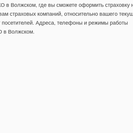
О в Волжском, где вы сможете оформить страховку 
вам страховых компаний, относительно вашего теку
т посетителей. Адреса, телефоны и режимы работы
О в Волжском.