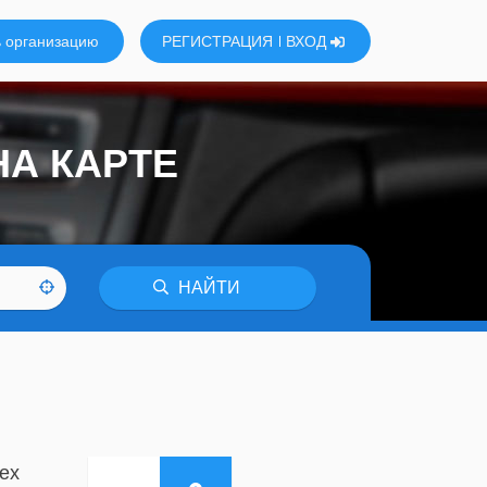
 организацию
РЕГИСТРАЦИЯ
ВХОД
НА КАРТЕ
НАЙТИ
ех